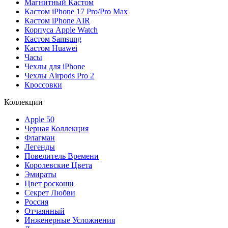
Магнитный Кастом
Кастом iPhone 17 Pro/Pro Max
Кастом iPhone AIR
Корпуса Apple Watch
Кастом Samsung
Кастом Huawei
Часы
Чехлы для iPhone
Чехлы Airpods Pro 2
Кроссовки
Коллекции
Apple 50
Черная Коллекция
Флагман
Легенды
Повелитель Времени
Королевские Цвета
Эмираты
Цвет роскоши
Секрет Любви
Россия
Отчаянный
Инженерные Усложнения