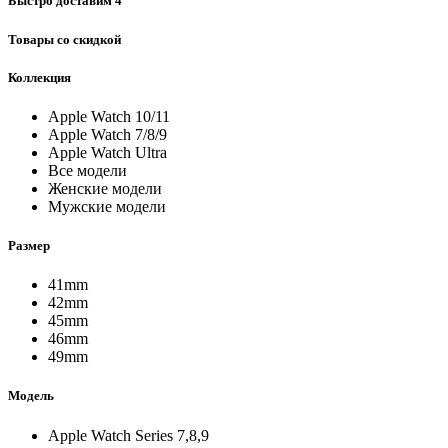
Быстро доставим
4
Товары со скидкой
Коллекция
Apple Watch 10/11
Apple Watch 7/8/9
Apple Watch Ultra
Все модели
Женские модели
Мужские модели
Размер
41mm
42mm
45mm
46mm
49mm
Модель
Apple Watch Series 7,8,9