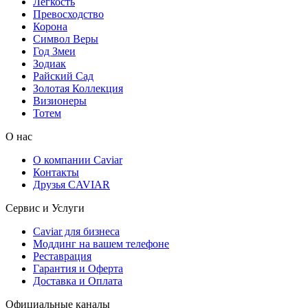
Легкость
Превосходство
Корона
Символ Веры
Год Змеи
Зодиак
Райский Сад
Золотая Коллекция
Визионеры
Тотем
О нас
О компании Caviar
Контакты
Друзья CAVIAR
Сервис и Услуги
Caviar для бизнеса
Моддинг на вашем телефоне
Реставрация
Гарантия и Оферта
Доставка и Оплата
Официальные каналы