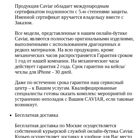
Продукция Caviar обладает международным
сертификатом подлинности с 5-ю степенями защиты.
Именной сертификат вручается владельцу вместе с
Заказом.
Все модели, представленные в нашем онлайн-бутике
Caviar, являются полностью оригинальными изделиями,
выполненными с использованием драгоценных и
редких материалов. На всю продукцию, кроме
механических часов распространяется Гарантия сроком
1 год от нашей компании. На механические часы
действует гарантия 2 года. Срок гарантии на кейсы/
чехлы для iPhone - 30 дней.
Даже по истечении срока гарантии наш сервисный
центр – к Вашим услугам. Квалифицированные
специалисты готовы оказать комплекс мероприятий по
устранению неполадок с Вашим CAVIAR, если таковые
возникнут.
Бесплатная доставка
Бесплатная доставка по Москве осуществляется
собственной курьерской службой онлайн-бутика Caviar.
Курьер осуществляет доставку в удобное для Вас место