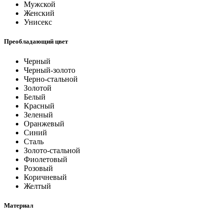
Мужской
Женский
Унисекс
Преобладающий цвет
Черный
Черный-золото
Черно-стальной
Золотой
Белый
Красный
Зеленый
Оранжевый
Синий
Сталь
Золото-стальной
Фиолетовый
Розовый
Коричневый
Желтый
Материал