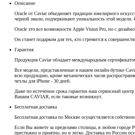
Описание
Oracle от Caviar объединяет традиции ювелирного искус
черной эмали, подчеркивают уникальность этой модели.
Oracle это все возможности Apple Vision Pro, но с дизайно
Он станет подарком для тех, кто стремится к совершенству
Гарантия
Продукция Caviar обладает международным сертификатом
Все модели, представленные в нашем онлайн-бутике Cav
всю продукцию, кроме механических часов распространяет
чехлы для iPhone - 30 дней.
Даже по истечении срока гарантии наш сервисный центр
Вашим CAVIAR, если таковые возникнут.
Бесплатная доставка
Бесплатная доставка по Москве осуществляется собственн
Если Вы живете за пределами столицы, в любом городе РФ,
престижно и приятно, но и легко. Доставка по России ос