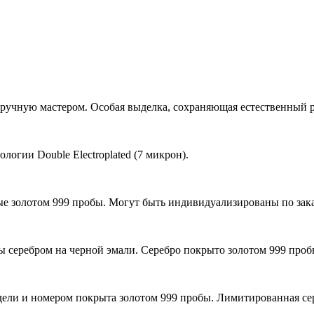
вручную мастером. Особая выделка, сохраняющая естественный р
логии Double Electroplated (7 микрон).
е золотом 999 пробы. Могут быть индивидуализированы по зака
 серебром на черной эмали. Серебро покрыто золотом 999 проб
ели и номером покрыта золотом 999 пробы. Лимитированная сер