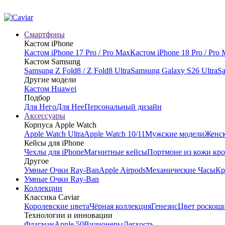
Смартфоны
Кастом iPhone
Кастом iPhone 17 Pro / Pro Max
Кастом iPhone 18 Pro / Pro
Кастом Samsung
Samsung Z Fold8 / Z Fold8 Ultra
Samsung Galaxy S26 Ultra
Sa
Другие модели
Кастом Huawei
Подбор
Для Него
Для Нее
Персональный дизайн
Аксессуары
Корпуса Apple Watch
Apple Watch Ultra
Apple Watch 10/11
Мужские модели
Женск
Кейсы для iPhone
Чехлы для iPhone
Магнитные кейсы
Портмоне из кожи кр
Другое
Умные Очки Ray-Ban
Apple Airpods
Механические Часы
Кр
Умные Очки Ray-Ban
Коллекции
Классика Caviar
Королевские цвета
Чёрная коллекция
Генезис
Цвет роскош
Технологии и инновации
Флагман
Apple 50
Визионеры
Легкость