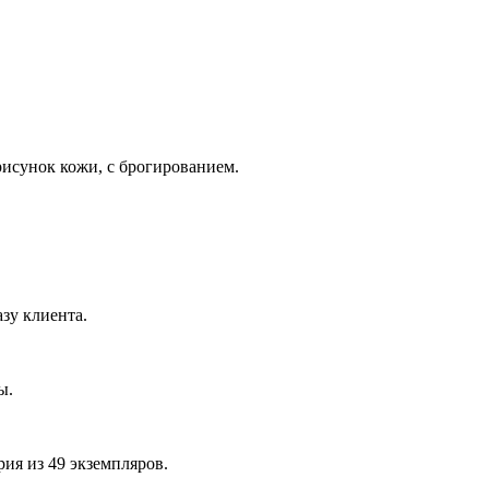
исунок кожи, с брогированием.
зу клиента.
ы.
ия из 49 экземпляров.