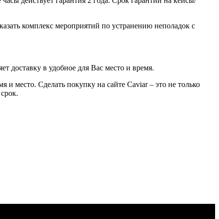
часы действует гарантия 2 года. Срок гарантии на кейсы/
казать комплекс мероприятий по устранению неполадок с
ет доставку в удобное для Вас место и время.
 и место. Сделать покупку на сайте Caviar – это не только
 срок.