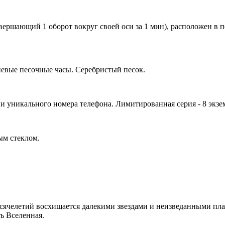
ршающий 1 оборот вокруг своей оси за 1 мин), расположен в п
евые песочные часы. Серебристый песок.
 уникального номера телефона. Лимитированная серия - 8 экзем
м стеклом.
сячелетий восхищается далекими звездами и неизведанными пл
ть Вселенная.