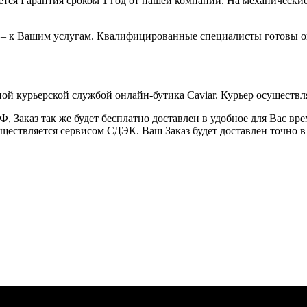
ся Гарантия сроком 1 год от нашей компании. На механические 
 – к Вашим услугам. Квалифицированные специалисты готовы о
ой курьерской службой онлайн-бутика Caviar. Курьер осуществля
 Заказ так же будет бесплатно доставлен в удобное для Вас время
уществляется сервисом СДЭК. Ваш Заказ будет доставлен точно в