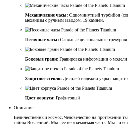
Механические часы:
Одноминутный турбийон (сове
механизм с ручным заводом, 19 камней.
Песочные часы:
Сложные диагональные трехуровн
Боковые грани:
Гравировка информации о модели и
Защитное стекло:
Дисплей надежно укрыт защитны
Цвет корпуса:
Графитовый
Описание
Величественный космос. Человечество на протяжении ты
тайны Вселенной. Мы - ее неотъемлемая часть. Мы - и ес