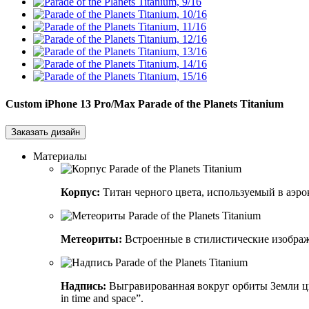
Custom iPhone 13 Pro/Max
Parade of the Planets Titanium
Заказать дизайн
Материалы
Корпус:
Титан черного цвета, используемый в аэр
Метеориты:
Встроенные в стилистические изображ
Надпись:
Выгравированная вокруг орбиты Земли цитата
in time and space”.