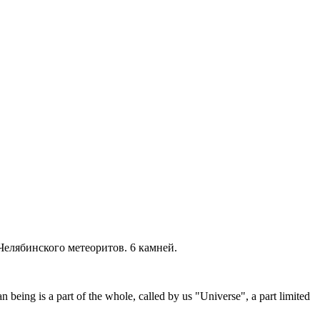
елябинского метеоритов. 6 камней.
s a part of the whole, called by us "Universe", a part limited