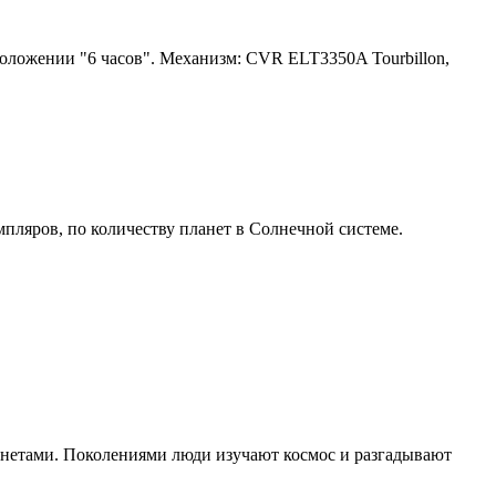
оложении "6 часов". Механизм: CVR ELT3350A Tourbillon,
пляров, по количеству планет в Солнечной системе.
анетами. Поколениями люди изучают космос и разгадывают