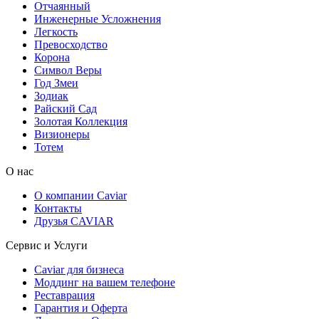
Отчаянный
Инженерные Усложнения
Легкость
Превосходство
Корона
Символ Веры
Год Змеи
Зодиак
Райский Сад
Золотая Коллекция
Визионеры
Тотем
О нас
О компании Caviar
Контакты
Друзья CAVIAR
Сервис и Услуги
Caviar для бизнеса
Моддинг на вашем телефоне
Реставрация
Гарантия и Оферта