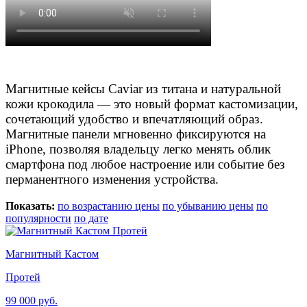
Магнитные кейсы Caviar из титана и натуральной
кожи крокодила — это новый формат кастомизации,
сочетающий удобство и впечатляющий образ.
Магнитные панели мгновенно фиксируются на
iPhone, позволяя владельцу легко менять облик
смартфона под любое настроение или событие без
перманентного изменения устройства.
Показать:
по возрастанию цены
по убыванию цены
по
популярности
по дате
Магнитный Кастом
Протей
99 000 руб.