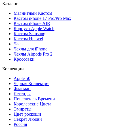
Каталог
Магнитный Кастом
Кастом iPhone 17 Pro/Pro Max
Кастом iPhone AIR
Корпуса Apple Watch
Кастом Samsung
Кастом Huawei
Часы
Чехлы для iPhone
Чехлы Airpods Pro 2
Кроссовки
Коллекции
Apple 50
Черная Коллекция
Флагман
Легенды
Повелитель Времени
Королевские Цвета
Эмираты
Цвет роскоши
Секрет Любви
Россия