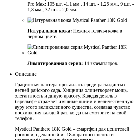
Pro Max: 105 шт. -1,1 мм., 14 шт. - 1,25 мм., 9 шт. -
1,8 мм., 32 шт. - 2,0 мм.
Натуральная кожа:
Нежная телячья кожа в
черном цвете.
Лимитированная серия:
14 экземпляров.
Описание
Грациозная пантера притаилась среди раскидистых
ветвей райского сада. Хищница олицетворяет мощь,
элегантность и дикую красоту. Каждая деталь в
барельефе отражает изящные линии и величественную
ауру этого великолепного существа, создавая чувство
восхищения каждый раз, когда вы смотрите на свой
телефон.
Mystical Panthere 18K Gold – смартфон для ценителей
роскоши, сделанный из 18-каратного золота и