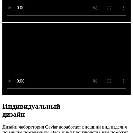
Индивидуальный
дизайн
Дизайн лаборатория Caviar доработает внешний вид изделия
по вашим пожеланиям. Весь цикл производства вам поможет