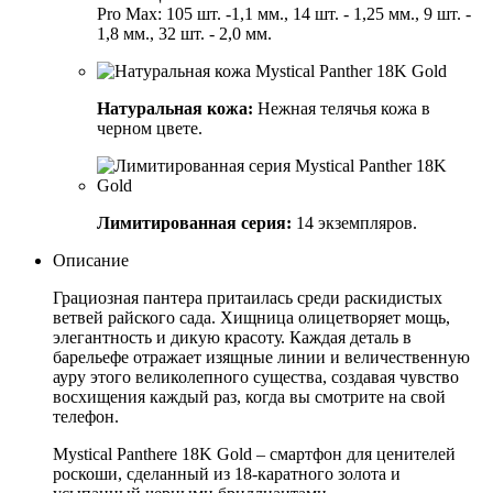
Pro Max: 105 шт. -1,1 мм., 14 шт. - 1,25 мм., 9 шт. -
1,8 мм., 32 шт. - 2,0 мм.
Натуральная кожа:
Нежная телячья кожа в
черном цвете.
Лимитированная серия:
14 экземпляров.
Описание
Грациозная пантера притаилась среди раскидистых
ветвей райского сада. Хищница олицетворяет мощь,
элегантность и дикую красоту. Каждая деталь в
барельефе отражает изящные линии и величественную
ауру этого великолепного существа, создавая чувство
восхищения каждый раз, когда вы смотрите на свой
телефон.
Mystical Panthere 18K Gold – смартфон для ценителей
роскоши, сделанный из 18-каратного золота и