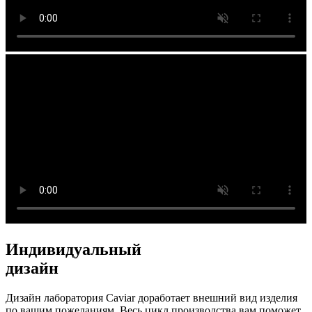
Индивидуальный
дизайн
Дизайн лаборатория Caviar доработает внешний вид изделия
по вашим пожеланиям. Весь цикл производства вам поможет