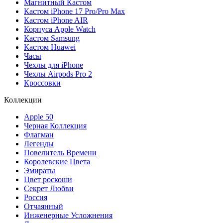
Магнитный Кастом
Кастом iPhone 17 Pro/Pro Max
Кастом iPhone AIR
Корпуса Apple Watch
Кастом Samsung
Кастом Huawei
Часы
Чехлы для iPhone
Чехлы Airpods Pro 2
Кроссовки
Коллекции
Apple 50
Черная Коллекция
Флагман
Легенды
Повелитель Времени
Королевские Цвета
Эмираты
Цвет роскоши
Секрет Любви
Россия
Отчаянный
Инженерные Усложнения