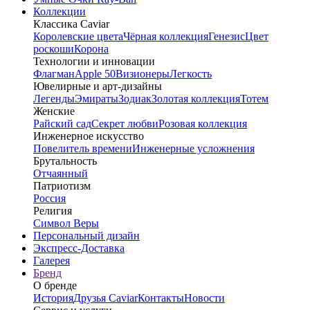
Коллекции
Классика Caviar
Королевские цвета
Чёрная коллекция
Генезис
Цвет
роскоши
Корона
Технологии и инновации
Флагман
Apple 50
Визионеры
Легкость
Ювелирные и арт-дизайны
Легенды
Эмираты
Зодиак
Золотая коллекция
Тотем
Женские
Райский сад
Секрет любви
Розовая коллекция
Инженерное искусство
Повелитель времени
Инженерные усложнения
Брутальность
Отчаянный
Патриотизм
Россия
Религия
Символ Веры
Персональный дизайн
Экспресс-Доставка
Галерея
Бренд
О бренде
История
Друзья Caviar
Контакты
Новости