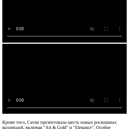
Кроме того, Caviar презентовала шесть новых роскошных
коллекций, включая "Art & Gold" и "Elegance". Особое