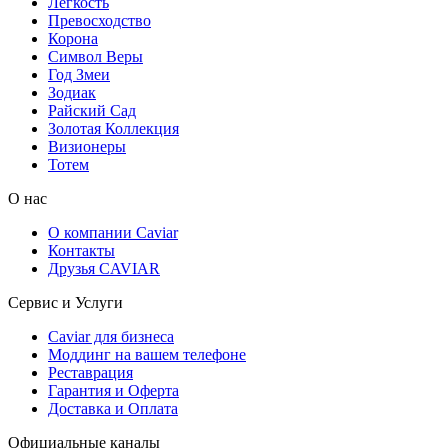
Легкость
Превосходство
Корона
Символ Веры
Год Змеи
Зодиак
Райский Сад
Золотая Коллекция
Визионеры
Тотем
О нас
О компании Caviar
Контакты
Друзья CAVIAR
Сервис и Услуги
Caviar для бизнеса
Моддинг на вашем телефоне
Реставрация
Гарантия и Оферта
Доставка и Оплата
Официальные каналы