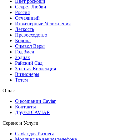
Цвет роскоши
Секрет Любви
Россия
Отчаянный
Инженерные Усложнения
Легкость
Превосходство
Корона
Символ Веры
Год Змеи
Зодиак
Райский Сад
Золотая Коллекция
Визионеры
Тотем
О нас
О компании Caviar
Контакты
Друзья CAVIAR
Сервис и Услуги
Caviar для бизнеса
Моддинг на вашем телефоне