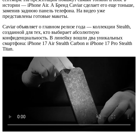
истории — iPhone Air. А Бренд Caviar сделает его еще тоньше,
заменив заднюю панель телефона. На видео уже
представлены готовые макеты.
Caviar объявляет о главном релизе года — коллекции Stealth,
созданной для тех, кто выбирает абсолютную
конфиденциальность. В линейку вошли два уникальных
смартфона: iPhone 17 Air Stealth Carbon и iPhone 17 Pro Stealth
Titan.