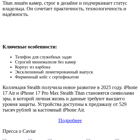
Titan лишён камер, строг в дизайне и подчеркивает статус
владельца. Он сочетает практичность, технологичность и
надёжность.
Ключевые особенности:
Телефон для служебных задач
Строгий минимализм без камер
Корпус из карбона
Эксклюзивный лимитированный выпуск
Фирменный кейс с сертификатом
Коллекция Stealth получила новое развитие в 2025 году. iPhone
17 Air и iPhone 17 Pro Max Stealth Titan становятся символами
эры, в которой личная жизнь и данные требуют высшего
уровня защиты. Устройства доступны к предзаказу от 529
тысяч рублей за кастомный iPhone Air.
Подробнее
Пресса о Caviar