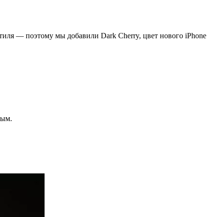
тиля — поэтому мы добавили Dark Cherry, цвет нового iPhone
ным.