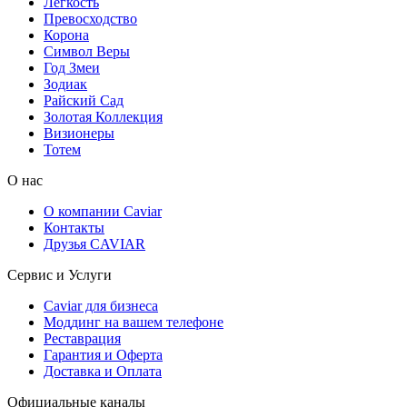
Легкость
Превосходство
Корона
Символ Веры
Год Змеи
Зодиак
Райский Сад
Золотая Коллекция
Визионеры
Тотем
О нас
О компании Caviar
Контакты
Друзья CAVIAR
Сервис и Услуги
Caviar для бизнеса
Моддинг на вашем телефоне
Реставрация
Гарантия и Оферта
Доставка и Оплата
Официальные каналы