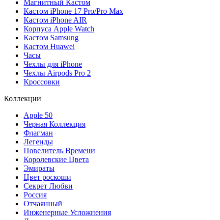
Магнитный Кастом
Кастом iPhone 17 Pro/Pro Max
Кастом iPhone AIR
Корпуса Apple Watch
Кастом Samsung
Кастом Huawei
Часы
Чехлы для iPhone
Чехлы Airpods Pro 2
Кроссовки
Коллекции
Apple 50
Черная Коллекция
Флагман
Легенды
Повелитель Времени
Королевские Цвета
Эмираты
Цвет роскоши
Секрет Любви
Россия
Отчаянный
Инженерные Усложнения