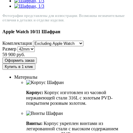
Фотографии представлены для иллюстрации. Возможны незначительные
отличия в деталях и отделке изделия.
Apple Watch 10/11
Шафран
Комплектация
Размер
59 900
руб.
Оформить заказ
Купить в 1 клик
Материалы
Корпус:
Корпус изготовлен из часовой
нержавеющей стали 316L с золотым PVD-
покрытием розовым золотом.
Винты:
Корпус укреплен винтами из
легированной стали с высоким содержанием