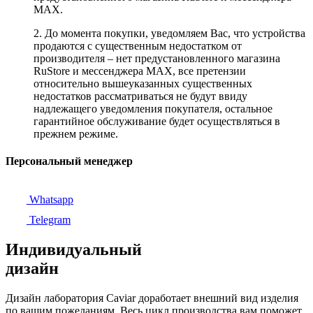
MAX.
2. До момента покупки, уведомляем Вас, что устройства
продаются с существенным недостатком от
производителя – нет предустановленного магазина
RuStore и мессенджера MAX, все претензии
относительно вышеуказанных существенных
недостатков рассматриваться не будут ввиду
надлежащего уведомления покупателя, остальное
гарантийное обслуживание будет осуществляться в
прежнем режиме.
Персональный менеджер
Whatsapp
Telegram
Индивидуальный
дизайн
Дизайн лаборатория Caviar доработает внешний вид изделия
по вашим пожеланиям. Весь цикл производства вам поможет