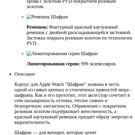
хрома с золотым PVD-покрытием розовым
золотом.
Ремешок:
Фактурный красный каучуковый
ремешок с двойной раскладывающейся застежкой.
Застежка покрыта розовым золотом по технологии
PVD.
Лимитированная серия:
999 экземпляров.
Описание
Корпус для Apple Watch "Шафран" названа в честь
одной из самых ценных и утончённых пряностей мира -
шафрана. Как и его прототип, этот аксессуар сочетает в
себе насыщенность оттенка, тёплое сияние и
безупречную элегантность. Обрамление с покрытием
розовым золотом подчёркивает женственность, а
красный каучуковый ремешок придаёт образу энергию и
выразительность.
Шафран — для женщин, которые ценят