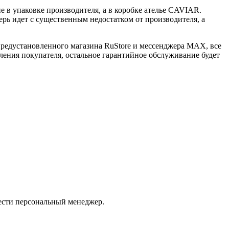
 в упаковке производителя, а в коробке ателье CAVIAR.
ерь идет с существенным недостатком от производителя, а
 предустановленного магазина RuStore и мессенджера MAX, все
ения покупателя, остальное гарантийное обслуживание будет
ести персональный менеджер.