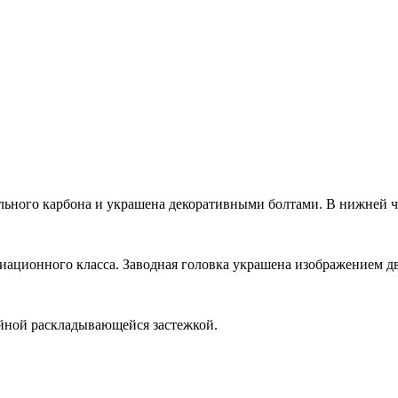
льного карбона и украшена декоративными болтами. В нижней ча
виационного класса. Заводная головка украшена изображением дв
йной раскладывающейся застежкой.