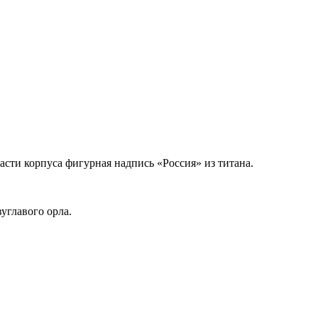
сти корпуса фигурная надпись «Россия» из титана.
углавого орла.