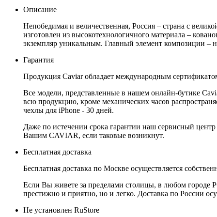
Описание
Непобедимая и величественная, Россия – страна с велико
изготовлен из высокотехнологичного материала – ковано
экземпляр уникальным. Главный элемент композиции – на
Гарантия
Продукция Caviar обладает международным сертификатом
Все модели, представленные в нашем онлайн-бутике Cav
всю продукцию, кроме механических часов распространяет
чехлы для iPhone - 30 дней.
Даже по истечении срока гарантии наш сервисный центр
Вашим CAVIAR, если таковые возникнут.
Бесплатная доставка
Бесплатная доставка по Москве осуществляется собственн
Если Вы живете за пределами столицы, в любом городе РФ,
престижно и приятно, но и легко. Доставка по России ос
Не установлен RuStore