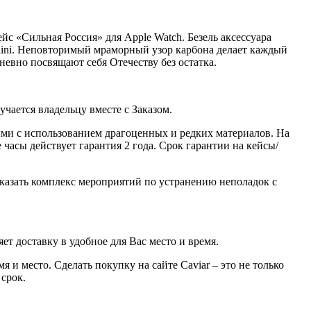
йс «Сильная Россия» для Apple Watch. Безель аксессуара
ghini. Неповторимый мраморный узор карбона делает каждый
евно посвящают себя Отечеству без остатка.
ается владельцу вместе с Заказом.
ми с использованием драгоценных и редких материалов. На
часы действует гарантия 2 года. Срок гарантии на кейсы/
казать комплекс мероприятий по устранению неполадок с
ет доставку в удобное для Вас место и время.
 и место. Сделать покупку на сайте Caviar – это не только
 срок.