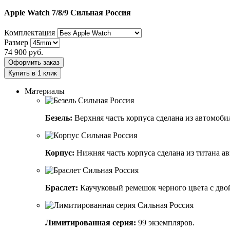
Apple Watch 7/8/9
Сильная Россия
Комплектация
Размер
74 900
руб.
Оформить заказ
Купить в 1 клик
Материалы
Безель:
Верхняя часть корпуса сделана из автомоби
Корпус:
Нижняя часть корпуса сделана из титана а
Браслет:
Каучуковый ремешок черного цвета с дво
Лимитированная серия:
99 экземпляров.