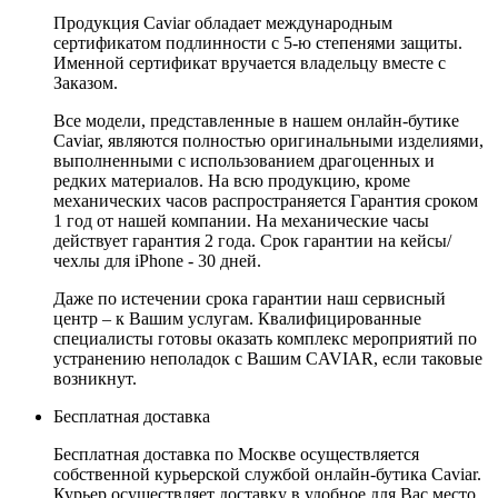
Продукция Caviar обладает международным
сертификатом подлинности с 5-ю степенями защиты.
Именной сертификат вручается владельцу вместе с
Заказом.
Все модели, представленные в нашем онлайн-бутике
Caviar, являются полностью оригинальными изделиями,
выполненными с использованием драгоценных и
редких материалов. На всю продукцию, кроме
механических часов распространяется Гарантия сроком
1 год от нашей компании. На механические часы
действует гарантия 2 года. Срок гарантии на кейсы/
чехлы для iPhone - 30 дней.
Даже по истечении срока гарантии наш сервисный
центр – к Вашим услугам. Квалифицированные
специалисты готовы оказать комплекс мероприятий по
устранению неполадок с Вашим CAVIAR, если таковые
возникнут.
Бесплатная доставка
Бесплатная доставка по Москве осуществляется
собственной курьерской службой онлайн-бутика Caviar.
Курьер осуществляет доставку в удобное для Вас место