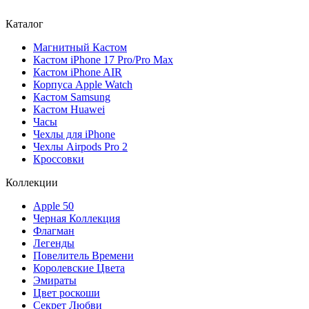
Каталог
Магнитный Кастом
Кастом iPhone 17 Pro/Pro Max
Кастом iPhone AIR
Корпуса Apple Watch
Кастом Samsung
Кастом Huawei
Часы
Чехлы для iPhone
Чехлы Airpods Pro 2
Кроссовки
Коллекции
Apple 50
Черная Коллекция
Флагман
Легенды
Повелитель Времени
Королевские Цвета
Эмираты
Цвет роскоши
Секрет Любви