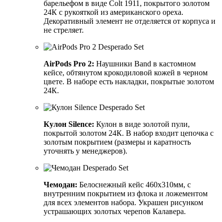
барельефом в виде Colt 1911, покрытого золотом
24К с рукояткой из американского ореха.
Декоративный элемент не отделяется от корпуса и
не стреляет.
AirPods Pro 2:
Наушники Band в кастомном
кейсе, обтянутом крокодиловой кожей в черном
цвете. В наборе есть накладки, покрытые золотом
24К.
Кулон Silence:
Кулон в виде золотой пули,
покрытой золотом 24К. В набор входит цепочка с
золотым покрытием (размеры и каратность
уточнять у менеджеров).
Чемодан:
Белоснежный кейс 460х310мм, с
внутренним покрытием из флока и ложементом
для всех элементов набора. Украшен рисунком
устрашающих золотых черепов Калавера.