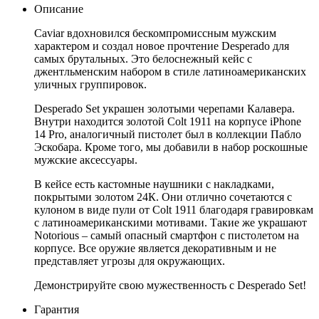
Описание
Caviar вдохновился бескомпромиссным мужским
характером и создал новое прочтение Desperado для
самых брутальных. Это белоснежный кейс с
джентльменским набором в стиле латиноамериканских
уличных группировок.
Desperado Set украшен золотыми черепами Калавера.
Внутри находится золотой Colt 1911 на корпусе iPhone
14 Pro, аналогичный пистолет был в коллекции Пабло
Эскобара. Кроме того, мы добавили в набор роскошные
мужские аксессуары.
В кейсе есть кастомные наушники с накладками,
покрытыми золотом 24К. Они отлично сочетаются с
кулоном в виде пули от Colt 1911 благодаря гравировкам
с латиноамериканскими мотивами. Такие же украшают
Notorious – самый опасный смартфон с пистолетом на
корпусе. Все оружие является декоративным и не
представляет угрозы для окружающих.
Демонстрируйте свою мужественность с Desperado Set!
Гарантия