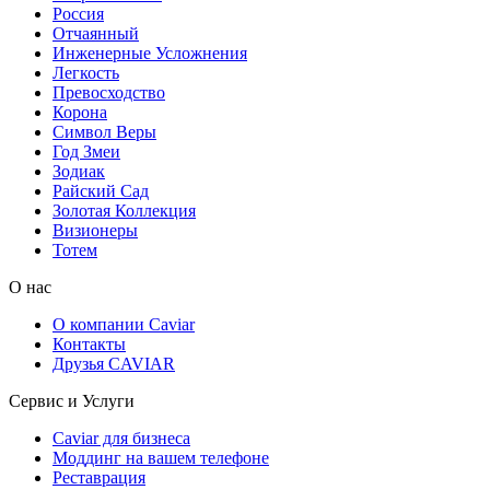
Россия
Отчаянный
Инженерные Усложнения
Легкость
Превосходство
Корона
Символ Веры
Год Змеи
Зодиак
Райский Сад
Золотая Коллекция
Визионеры
Тотем
О нас
О компании Caviar
Контакты
Друзья CAVIAR
Сервис и Услуги
Caviar для бизнеса
Моддинг на вашем телефоне
Реставрация