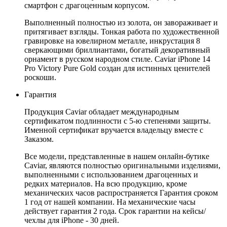
смартфон с драгоценным корпусом.
Выполненный полностью из золота, он завораживает и
притягивает взгляды. Тонкая работа по художественной
гравировке на ювелирном металле, инкрустация 8
сверкающими бриллиантами, богатый декоративный
орнамент в русском народном стиле. Caviar iPhone 14
Pro Victory Pure Gold создан для истинных ценителей
роскоши.
Гарантия
Продукция Caviar обладает международным
сертификатом подлинности с 5-ю степенями защиты.
Именной сертификат вручается владельцу вместе с
Заказом.
Все модели, представленные в нашем онлайн-бутике
Caviar, являются полностью оригинальными изделиями,
выполненными с использованием драгоценных и
редких материалов. На всю продукцию, кроме
механических часов распространяется Гарантия сроком
1 год от нашей компании. На механические часы
действует гарантия 2 года. Срок гарантии на кейсы/
чехлы для iPhone - 30 дней.