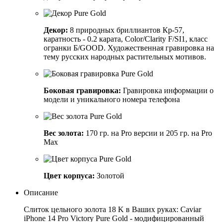
Декор:
8 природных бриллиантов Кр-57,
каратность - 0.2 карата, Color/Clarity F/SI1, класс
огранки Б/GOOD. Художественная гравировка на
тему русских народных растительных мотивов.
Боковая гравировка:
Гравировка информации о
модели и уникального номера телефона
Вес золота:
170 гр. на Pro версии и 205 гр. на Pro
Max
Цвет корпуса:
Золотой
Описание
Слиток цельного золота 18 K в Ваших руках: Caviar
iPhone 14 Pro Victory Pure Gold - модифицированный