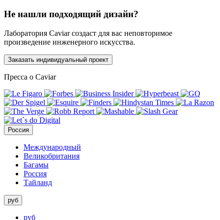
Не нашли подходящий дизайн?
Лаборатория Caviar создаст для вас неповторимое
произведение инженерного искусства.
Заказать индивидуальный проект
Пресса о Caviar
Россия
Международный
Великобритания
Багамы
Россия
Тайланд
руб
руб