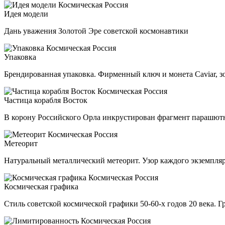
Идея модели
Дань уважения Золотой Эре советской космонавтики
Упаковка
Брендированная упаковка. Фирменный ключ и монета Caviar, з
Частица корабля Восток
В корону Российского Орла инкрустирован фрагмент парашютн
Метеорит
Натуральный металлический метеорит. Узор каждого экземпляр
Космическая графика
Стиль советской космической графики 50-60-х годов 20 века. Г