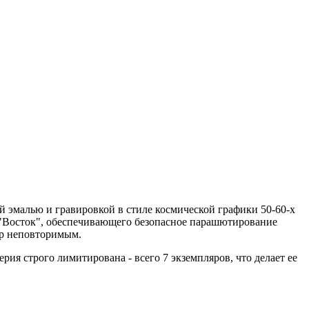
й эмалью и гравировкой в стиле космической графики 50-60-х
я "Восток", обеспечивающего безопасное парашютирование
яр неповторимым.
ия строго лимитирована - всего 7 экземпляров, что делает ее