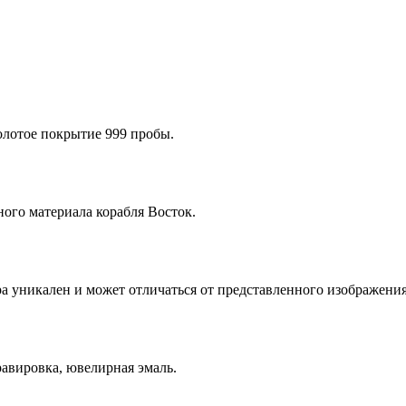
олотое покрытие 999 пробы.
ого материала корабля Восток.
а уникален и может отличаться от представленного изображения
равировка, ювелирная эмаль.