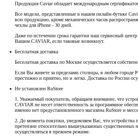
Продукция Caviar обладает международным сертификатом
Все модели, представленные в нашем онлайн-бутике Cav
всю продукцию, кроме механических часов распространяет
чехлы для iPhone - 30 дней.
Даже по истечении срока гарантии наш сервисный центр
Вашим CAVIAR, если таковые возникнут.
Бесплатная доставка
Бесплатная доставка по Москве осуществляется собственн
Если Вы живете за пределами столицы, в любом городе РФ,
престижно и приятно, но и легко. Доставка по России ос
Не установлен RuStore
1. Уважаемый покупатель, обращаем внимание, что устро
CAVIAR не несет ответственность за программное обеспеч
именно нет предустановленного магазина RuStore и мес
2. До момента покупки, уведомляем Вас, что устройства
претензии относительно вышеуказанных существенных не
осуществляться в прежнем режиме.