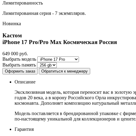
Лимитированность
Лимитированная серия - 7 экземпляров.
Новинка
Кастом
iPhone 17 Pro/Pro Max
Космическая Россия
649 000
руб.
Выбрать модель
Выбрать память
Оформить заказ
Обратиться к менеджеру
Описание
Эксклюзивная модель, которая переносит вас в золотую 
годов 20 века, а в корону Российского Орла инкрустиро
космонавта. Дополняет композицию натуральный металли
Модель поставляется в брендированной упаковке с фирмен
по-настоящему уникальной для коллекционеров и цените
Гарантия