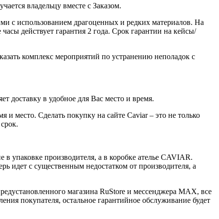
ается владельцу вместе с Заказом.
ми с использованием драгоценных и редких материалов. На
часы действует гарантия 2 года. Срок гарантии на кейсы/
казать комплекс мероприятий по устранению неполадок с
ет доставку в удобное для Вас место и время.
 и место. Сделать покупку на сайте Caviar – это не только
 срок.
 в упаковке производителя, а в коробке ателье CAVIAR.
ерь идет с существенным недостатком от производителя, а
 предустановленного магазина RuStore и мессенджера MAX, все
ения покупателя, остальное гарантийное обслуживание будет