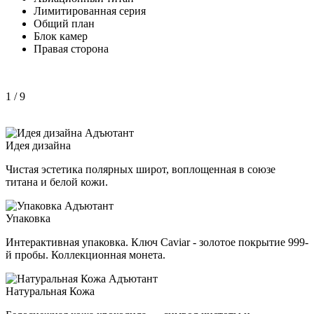
Лимитированная серия
Общий план
Блок камер
Правая сторона
1
/ 9
Идея дизайна
Чистая эстетика полярных широт, воплощенная в союзе
титана и белой кожи.
Упаковка
Интерактивная упаковка. Ключ Caviar - золотое покрытие 999-
й пробы. Коллекционная монета.
Натуральная Кожа