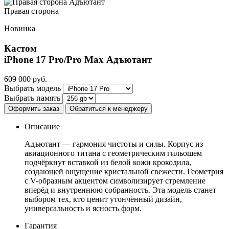
Правая сторона
Новинка
Кастом
iPhone 17 Pro/Pro Max
Адъютант
609 000
руб.
Выбрать модель
Выбрать память
Оформить заказ
Обратиться к менеджеру
Описание
Адъютант — гармония чистоты и силы. Корпус из
авиационного титана с геометрическим гильошем
подчёркнут вставкой из белой кожи крокодила,
создающей ощущение кристальной свежести. Геометрия
с V-образным акцентом символизирует стремление
вперёд и внутреннюю собранность. Эта модель станет
выбором тех, кто ценит утончённый дизайн,
универсальность и ясность форм.
Гарантия