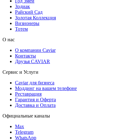
Год Змеи
Зодиак
Райский Сад
Золотая Коллекция
Визионеры
Тотем
О нас
О компании Caviar
Контакты
Друзья CAVIAR
Сервис и Услуги
Caviar для бизнеса
Моддинг на вашем телефоне
Реставрация
Гарантия и Оферта
Доставка и Оплата
Официальные каналы
Max
Telegram
WhatsApp