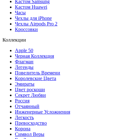
Кастом Samsung
Кастом Huawei
Часы
Чехлы для iPhone
Чехлы Airpods Pro 2
Кроссовки
Коллекции
Apple 50
Черная Коллекция
Флагман
Легенды
Повелитель Времени
Королевские Цвета
Эмираты
Цвет роскоши
Секрет Любви
Россия
Отчаянный
Инженерные Усложнения
Легкость
Превосходство
Корона
Символ Веры