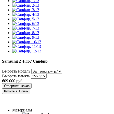
Samsung Z-Flip7
Сапфир
Выбрать модель
Выбрать память
609 000
руб.
Оформить заказ
Купить в 1 клик
Заказать индивидуальный дизайн
Материалы