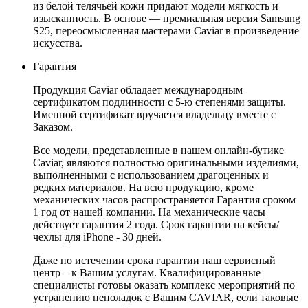
из белой телячьей кожи придают модели мягкость и
изысканность. В основе — премиальная версия Samsung
S25, переосмысленная мастерами Caviar в произведение
искусства.
Гарантия
Продукция Caviar обладает международным
сертификатом подлинности с 5-ю степенями защиты.
Именной сертификат вручается владельцу вместе с
Заказом.
Все модели, представленные в нашем онлайн-бутике
Caviar, являются полностью оригинальными изделиями,
выполненными с использованием драгоценных и
редких материалов. На всю продукцию, кроме
механических часов распространяется Гарантия сроком
1 год от нашей компании. На механические часы
действует гарантия 2 года. Срок гарантии на кейсы/
чехлы для iPhone - 30 дней.
Даже по истечении срока гарантии наш сервисный
центр – к Вашим услугам. Квалифицированные
специалисты готовы оказать комплекс мероприятий по
устранению неполадок с Вашим CAVIAR, если таковые