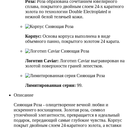
Роза:
Роза образована сочетанием ювелирного
сплава, покрытого двойным слоем 24-х каратного
золота по технологии Double Electroplated и
нежной белой телячьей кожи.
Корпус:
Основа корпуса выполнена в виде
объемного панно, покрытого золотом 24 карата.
Логотип Caviar:
Логотип Caviar выгравирован на
золотой поверхности граней лепестков.
Лимитированная серия:
99.
Описание
Сияющая Роза - олицетворение вечной любви и
искреннего восхищения. Золотая роза, символ
утончённой элегантности, превращается в идеальный
подарок, передающий самые глубокие чувства. Корпус
покрыт двойным слоем 24-каратного золота, а вставки