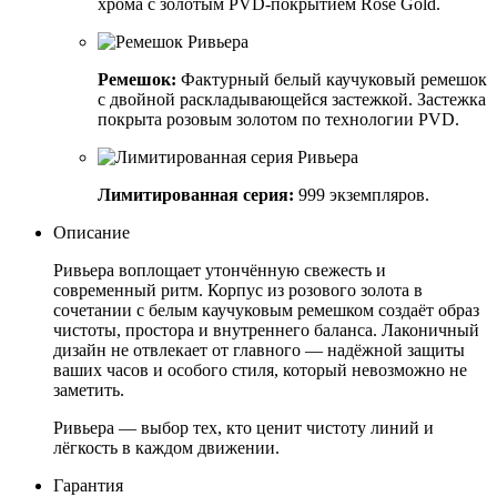
хрома с золотым PVD-покрытием Rose Gold.
Ремешок:
Фактурный белый каучуковый ремешок
с двойной раскладывающейся застежкой. Застежка
покрыта розовым золотом по технологии PVD.
Лимитированная серия:
999 экземпляров.
Описание
Ривьера воплощает утончённую свежесть и
современный ритм. Корпус из розового золота в
сочетании с белым каучуковым ремешком создаёт образ
чистоты, простора и внутреннего баланса. Лаконичный
дизайн не отвлекает от главного — надёжной защиты
ваших часов и особого стиля, который невозможно не
заметить.
Ривьера — выбор тех, кто ценит чистоту линий и
лёгкость в каждом движении.
Гарантия