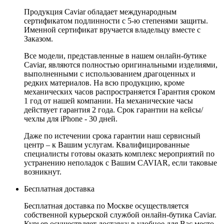
Продукция Caviar обладает международным
сертификатом подлинности с 5-ю степенями защиты.
Именной сертификат вручается владельцу вместе с
Заказом.
Все модели, представленные в нашем онлайн-бутике
Caviar, являются полностью оригинальными изделиями,
выполненными с использованием драгоценных и
редких материалов. На всю продукцию, кроме
механических часов распространяется Гарантия сроком
1 год от нашей компании. На механические часы
действует гарантия 2 года. Срок гарантии на кейсы/
чехлы для iPhone - 30 дней.
Даже по истечении срока гарантии наш сервисный
центр – к Вашим услугам. Квалифицированные
специалисты готовы оказать комплекс мероприятий по
устранению неполадок с Вашим CAVIAR, если таковые
возникнут.
Бесплатная доставка
Бесплатная доставка по Москве осуществляется
собственной курьерской службой онлайн-бутика Caviar.
Курьер осуществляет доставку в удобное для Вас место