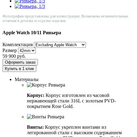
Фотографии представлены для иллюстрации. Возможны незначительные
отличия в деталях и отделке изделия.
Apple Watch 10/11
Ривьера
Комплектация
Размер
59 900
руб.
Оформить заказ
Купить в 1 клик
Материалы
Корпус:
Корпус изготовлен из часовой
нержавеющей стали 316L с золотым PVD-
покрытием Rose Gold.
Винты:
Корпус укреплен винтами из
легированной стали с высоким содержанием