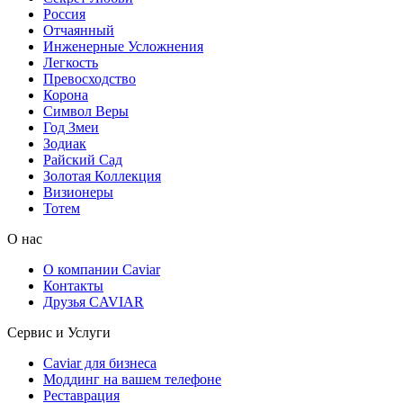
Россия
Отчаянный
Инженерные Усложнения
Легкость
Превосходство
Корона
Символ Веры
Год Змеи
Зодиак
Райский Сад
Золотая Коллекция
Визионеры
Тотем
О нас
О компании Caviar
Контакты
Друзья CAVIAR
Сервис и Услуги
Caviar для бизнеса
Моддинг на вашем телефоне
Реставрация