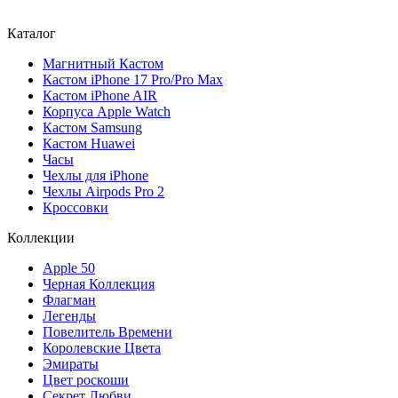
Каталог
Магнитный Кастом
Кастом iPhone 17 Pro/Pro Max
Кастом iPhone AIR
Корпуса Apple Watch
Кастом Samsung
Кастом Huawei
Часы
Чехлы для iPhone
Чехлы Airpods Pro 2
Кроссовки
Коллекции
Apple 50
Черная Коллекция
Флагман
Легенды
Повелитель Времени
Королевские Цвета
Эмираты
Цвет роскоши
Секрет Любви