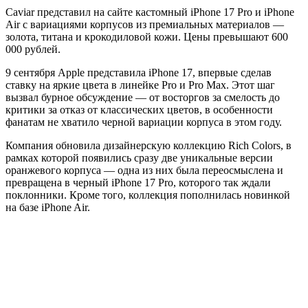
Caviar представил на сайте кастомный iPhone 17 Pro и iPhone
Air с вариациями корпусов из премиальных материалов —
золота, титана и крокодиловой кожи. Цены превышают 600
000 рублей.
9 сентября Apple представила iPhone 17, впервые сделав
ставку на яркие цвета в линейке Pro и Pro Max. Этот шаг
вызвал бурное обсуждение — от восторгов за смелость до
критики за отказ от классических цветов, в особенности
фанатам не хватило черной вариации корпуса в этом году.
Компания обновила дизайнерскую коллекцию Rich Colors, в
рамках которой появились сразу две уникальные версии
оранжевого корпуса — одна из них была переосмыслена и
превращена в черный iPhone 17 Pro, которого так ждали
поклонники. Кроме того, коллекция пополнилась новинкой
на базе iPhone Air.