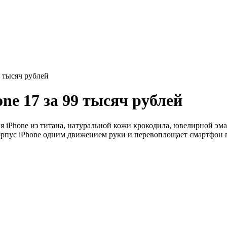
9 тысяч рублей
ne 17 за 99 тысяч рублей
ля iPhone из титана, натуральной кожи крокодила, ювелирной э
орпус iPhone одним движением руки и перевоплощает смартфон 