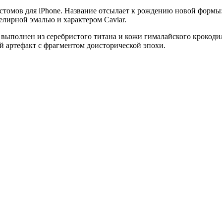
астомов для iPhone. Название отсылает к рождению новой форм
лирной эмалью и характером Caviar.
выполнен из серебристого титана и кожи гималайского крокоди
ый артефакт с фрагментом доисторической эпохи.