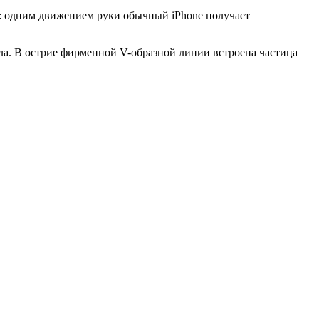
ы: одним движением руки обычный iPhone получает
ла. В острие фирменной V-образной линии встроена частица