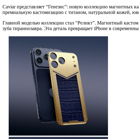
Caviar представляет “Генезис”: новую коллекцию магнитных к
премиальную кастомизацию с титаном, натуральной кожей, юве
Главной моделью коллекции стал “Реликт”. Магнитный кастом 
зуба тираннозавра. Эта деталь превращает iPhone в современн