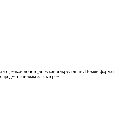
мали с редкой доисторической инкрустации. Новый формат
в предмет с новым характером.