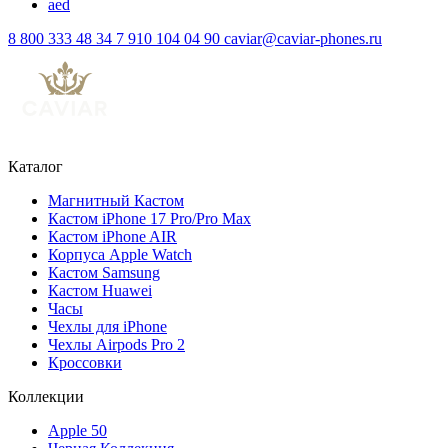
aed
8 800 333 48 34
7 910 104 04 90
caviar@caviar-phones.ru
Каталог
Магнитный Кастом
Кастом iPhone 17 Pro/Pro Max
Кастом iPhone AIR
Корпуса Apple Watch
Кастом Samsung
Кастом Huawei
Часы
Чехлы для iPhone
Чехлы Airpods Pro 2
Кроссовки
Коллекции
Apple 50