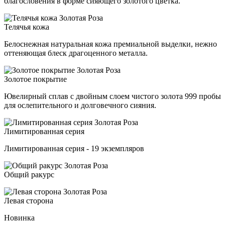
благословения в форме сияющего золотого цветка.
Телячья кожа
Белоснежная натуральная кожа премиальной выделки, нежно
оттеняющая блеск драгоценного металла.
Золотое покрытие
Ювелирный сплав с двойным слоем чистого золота 999 пробы
для ослепительного и долговечного сияния.
Лимитированная серия
Лимитированная серия - 19 экземпляров
Общий ракурс
Левая сторона
Новинка