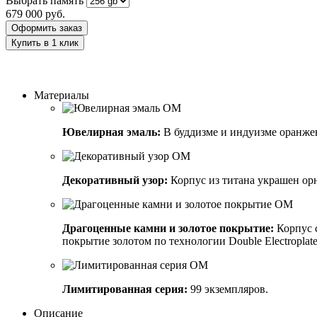
Выбрать память
679 000
руб.
Оформить заказ
Купить в 1 клик
Заказать индивидуальный дизайн
Материалы
Ювелирная эмаль:
В буддизме и индуизме оранже
Декоративный узор:
Корпус из титана украшен ор
Драгоценные камни и золотое покрытие:
Корпус 
покрытие золотом по технологии Double Electroplated
Лимитированная серия:
99 экземпляров.
Описание