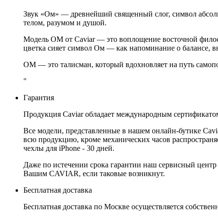
Звук «Ом» — древнейший священный слог, символ абсолю
телом, разумом и душой.
Модель OM от Caviar — это воплощение восточной фило
цветка сияет символ Ом — как напоминание о балансе, в
OM — это талисман, который вдохновляет на путь самопо
"
Гарантия
Продукция Caviar обладает международным сертификатом
Все модели, представленные в нашем онлайн-бутике Cav
всю продукцию, кроме механических часов распространяет
чехлы для iPhone - 30 дней.
Даже по истечении срока гарантии наш сервисный центр
Вашим CAVIAR, если таковые возникнут.
Бесплатная доставка
Бесплатная доставка по Москве осуществляется собственн