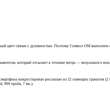
вый цвет связан с духовностью. Поэтому Символ ОМ выполнен 
наментом, который отсылает к технике янтра — визуального воп
смартфона инкрустирован россыпью из 32 сияющих гранатов (2
, 999 проба, 7 мк.).