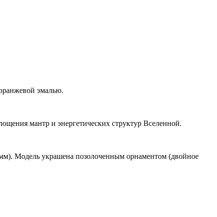
оранжевой эмалью.
лощения мантр и энергетических структур Вселенной.
 мм). Модель украшена позолоченным орнаментом (двойное