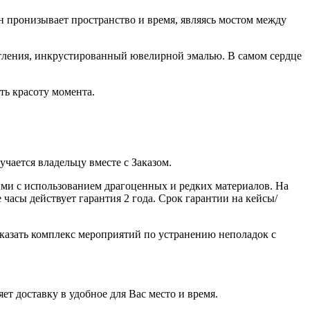
 пронизывает пространство и время, являясь мостом между
тления, инкрустированный ювелирной эмалью. В самом сердце
ть красоту момента.
ается владельцу вместе с Заказом.
ми с использованием драгоценных и редких материалов. На
часы действует гарантия 2 года. Срок гарантии на кейсы/
казать комплекс мероприятий по устранению неполадок с
ет доставку в удобное для Вас место и время.