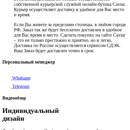
собственной курьерской службой онлайн-бутика Caviar.
Курьер осуществляет доставку в удобное для Вас место
и время.
Если Вы живете за пределами столицы, в любом городе
РФ, Заказ так же будет бесплатно доставлен в удобное
для Вас время и место. Сделать покупку на сайте Caviar
– это не только престижно и приятно, но и легко.
Доставка по России осуществляется сервисом СДЭК.
Ваш Заказ будет доставлен точно в срок.
Персональный менеджер
Whatsapp
Telegram
Видеообзор
Индивидуальный
дизайн