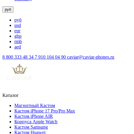
руб
руб
usd
eur
gbp
rmb
aed
8 800 333 48 34
7 910 104 04 90
caviar@caviar-phones.ru
Каталог
Магнитный Кастом
Кастом iPhone 17 Pro/Pro Max
Кастом iPhone AIR
Корпуса Apple Watch
Кастом Samsung
Кастом Huawei