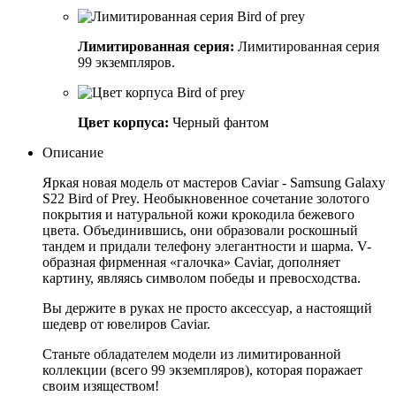
Лимитированная серия:
Лимитированная серия
99 экземпляров.
Цвет корпуса:
Черный фантом
Описание
Яркая новая модель от мастеров Caviar - Samsung Galaxy
S22 Bird of Prey. Необыкновенное сочетание золотого
покрытия и натуральной кожи крокодила бежевого
цвета. Объединившись, они образовали роскошный
тандем и придали телефону элегантности и шарма. V-
образная фирменная «галочка» Caviar, дополняет
картину, являясь символом победы и превосходства.
Вы держите в руках не просто аксессуар, а настоящий
шедевр от ювелиров Caviar.
Станьте обладателем модели из лимитированной
коллекции (всего 99 экземпляров), которая поражает
своим изяществом!