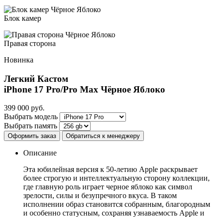
Блок камер
Правая сторона
Новинка
Легкий Кастом
iPhone 17 Pro/Pro Max
Чёрное Яблоко
399 000
руб.
Выбрать модель
Выбрать память
Оформить заказ
Обратиться к менеджеру
Описание
Эта юбилейная версия к 50-летию Apple раскрывает
более строгую и интеллектуальную сторону коллекции,
где главную роль играет черное яблоко как символ
зрелости, силы и безупречного вкуса. В таком
исполнении образ становится собранным, благородным
и особенно статусным, сохраняя узнаваемость Apple и