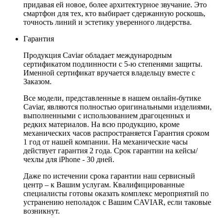
придавая ей новое, более архитектурное звучание. Это
смартфон для тех, кто выбирает сдержанную роскошь,
точность линий и эстетику уверенного лидерства.
Гарантия
Продукция Caviar обладает международным
сертификатом подлинности с 5-ю степенями защиты.
Именной сертификат вручается владельцу вместе с
Заказом.
Все модели, представленные в нашем онлайн-бутике
Caviar, являются полностью оригинальными изделиями,
выполненными с использованием драгоценных и
редких материалов. На всю продукцию, кроме
механических часов распространяется Гарантия сроком
1 год от нашей компании. На механические часы
действует гарантия 2 года. Срок гарантии на кейсы/
чехлы для iPhone - 30 дней.
Даже по истечении срока гарантии наш сервисный
центр – к Вашим услугам. Квалифицированные
специалисты готовы оказать комплекс мероприятий по
устранению неполадок с Вашим CAVIAR, если таковые
возникнут.