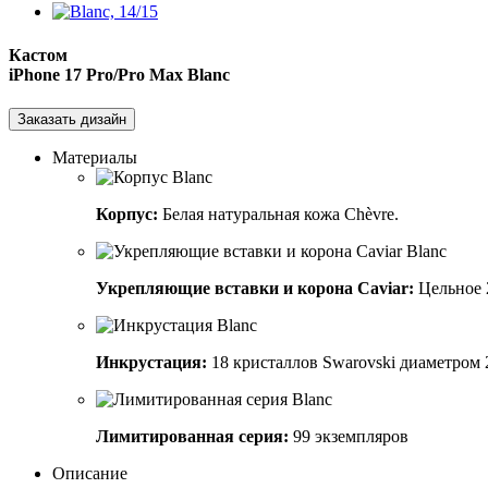
Кастом
iPhone 17 Pro/Pro Max
Blanc
Заказать дизайн
Материалы
Корпус:
Белая натуральная кожа Chèvre.
Укрепляющие вставки и корона Caviar:
Цельное 2
Инкрустация:
18 кристаллов Swarovski диаметром 
Лимитированная серия:
99 экземпляров
Описание