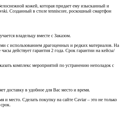
 белоснежной кожей, которая придает ему изысканный и
ski. Созданный в стиле tenniscore, роскошный смартфон
ается владельцу вместе с Заказом.
ми с использованием драгоценных и редких материалов. На
часы действует гарантия 2 года. Срок гарантии на кейсы/
казать комплекс мероприятий по устранению неполадок с
ет доставку в удобное для Вас место и время.
 и место. Сделать покупку на сайте Caviar – это не только
 срок.