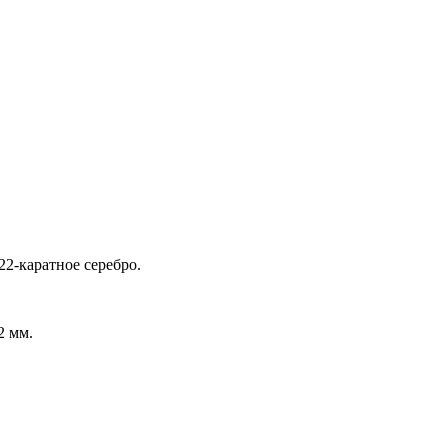
2-каратное серебро.
2 мм.