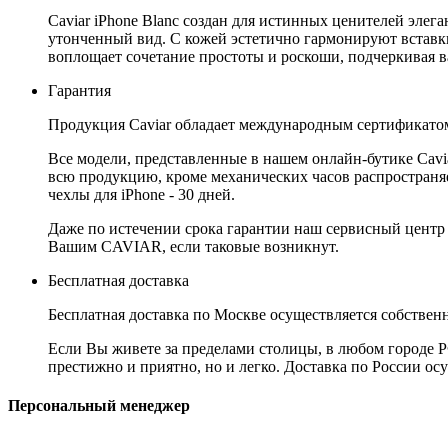
Caviar iPhone Blanc создан для истинных ценителей эле
утонченный вид. С кожей эстетично гармонируют вставки
воплощает сочетание простоты и роскоши, подчеркивая в
Гарантия
Продукция Caviar обладает международным сертификатом
Все модели, представленные в нашем онлайн-бутике Cav
всю продукцию, кроме механических часов распространяет
чехлы для iPhone - 30 дней.
Даже по истечении срока гарантии наш сервисный центр
Вашим CAVIAR, если таковые возникнут.
Бесплатная доставка
Бесплатная доставка по Москве осуществляется собственн
Если Вы живете за пределами столицы, в любом городе РФ,
престижно и приятно, но и легко. Доставка по России ос
Персональный менеджер