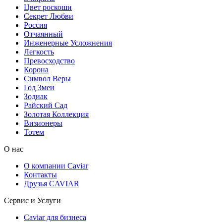
Цвет роскоши
Секрет Любви
Россия
Отчаянный
Инженерные Усложнения
Легкость
Превосходство
Корона
Символ Веры
Год Змеи
Зодиак
Райский Сад
Золотая Коллекция
Визионеры
Тотем
О нас
О компании Caviar
Контакты
Друзья CAVIAR
Сервис и Услуги
Caviar для бизнеса