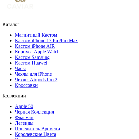
Каталог
Магнитный Кастом
Кастом iPhone 17 Pro/Pro Max
Кастом iPhone AIR
Корпуса Apple Watch
Кастом Samsung
Кастом Huawei
Часы
Чехлы для iPhone
Чехлы Airpods Pro 2
Кроссовки
Коллекции
Apple 50
Черная Коллекция
Флагман
Легенды
Повелитель Времени
Королевские Цвета