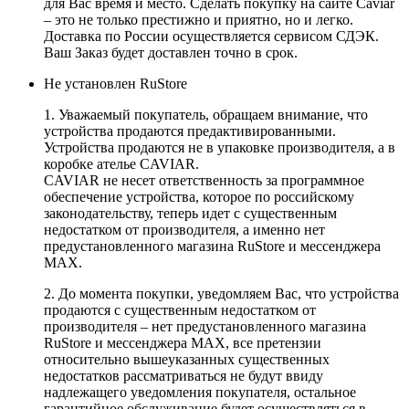
для Вас время и место. Сделать покупку на сайте Caviar
– это не только престижно и приятно, но и легко.
Доставка по России осуществляется сервисом СДЭК.
Ваш Заказ будет доставлен точно в срок.
Не установлен RuStore
1. Уважаемый покупатель, обращаем внимание, что
устройства продаются предактивированными.
Устройства продаются не в упаковке производителя, а в
коробке ателье CAVIAR.
CAVIAR не несет ответственность за программное
обеспечение устройства, которое по российскому
законодательству, теперь идет с существенным
недостатком от производителя, а именно нет
предустановленного магазина RuStore и мессенджера
MAX.
2. До момента покупки, уведомляем Вас, что устройства
продаются с существенным недостатком от
производителя – нет предустановленного магазина
RuStore и мессенджера MAX, все претензии
относительно вышеуказанных существенных
недостатков рассматриваться не будут ввиду
надлежащего уведомления покупателя, остальное
гарантийное обслуживание будет осуществляться в