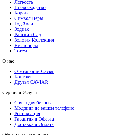
Легкость
Превосходство
Корона
Символ Веры
Год Змеи
Зодиак
Райский Сад
Золотая Коллекция
Визионеры
Тотем
О нас
О компании Caviar
Контакты
Друзья CAVIAR
Сервис и Услуги
Caviar для бизнеса
Моддинг на вашем телефоне
Реставрация
Гарантия и Оферта
Доставка и Оплата
Официальные каналы