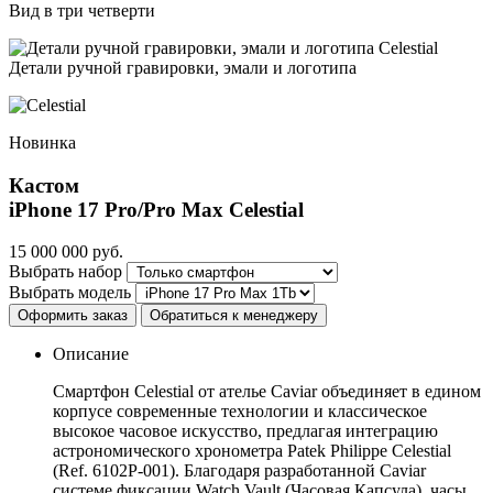
Вид в три четверти
Детали ручной гравировки, эмали и логотипа
Новинка
Кастом
iPhone 17 Pro/Pro Max
Celestial
15 000 000
руб.
Выбрать набор
Выбрать модель
Оформить заказ
Обратиться к менеджеру
Описание
Смартфон Celestial от ателье Caviar объединяет в едином
корпусе современные технологии и классическое
высокое часовое искусство, предлагая интеграцию
астрономического хронометра Patek Philippe Celestial
(Ref. 6102P-001). Благодаря разработанной Caviar
системе фиксации Watch Vault (Часовая Капсула), часы