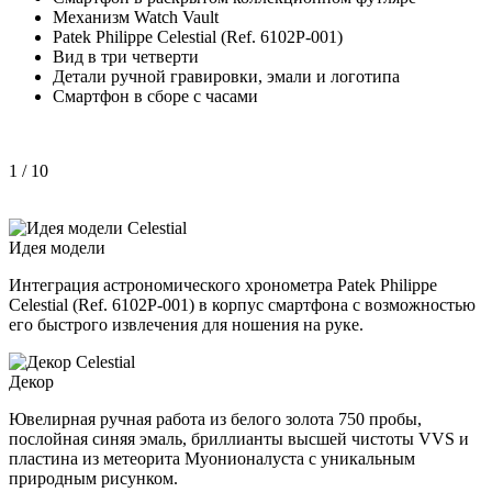
Механизм Watch Vault
Patek Philippe Celestial (Ref. 6102P-001)
Вид в три четверти
Детали ручной гравировки, эмали и логотипа
Смартфон в сборе с часами
1
/ 10
Идея модели
Интеграция астрономического хронометра Patek Philippe
Celestial (Ref. 6102P-001) в корпус смартфона с возможностью
его быстрого извлечения для ношения на руке.
Декор
Ювелирная ручная работа из белого золота 750 пробы,
послойная синяя эмаль, бриллианты высшей чистоты VVS и
пластина из метеорита Муонионалуста с уникальным
природным рисунком.