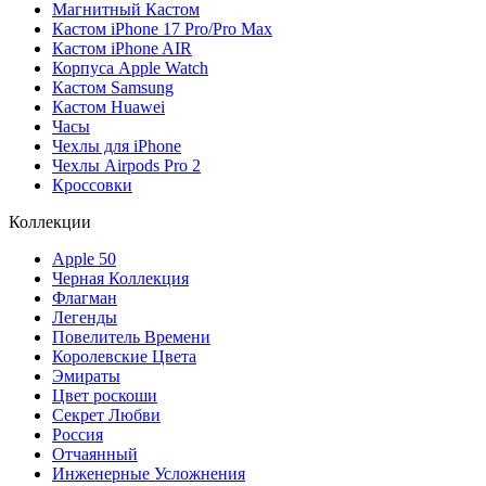
Магнитный Кастом
Кастом iPhone 17 Pro/Pro Max
Кастом iPhone AIR
Корпуса Apple Watch
Кастом Samsung
Кастом Huawei
Часы
Чехлы для iPhone
Чехлы Airpods Pro 2
Кроссовки
Коллекции
Apple 50
Черная Коллекция
Флагман
Легенды
Повелитель Времени
Королевские Цвета
Эмираты
Цвет роскоши
Секрет Любви
Россия
Отчаянный
Инженерные Усложнения