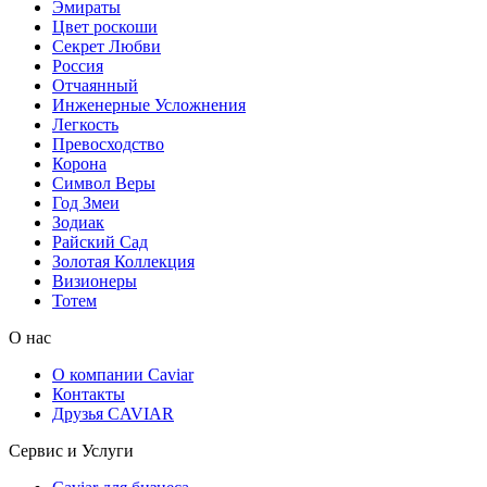
Эмираты
Цвет роскоши
Секрет Любви
Россия
Отчаянный
Инженерные Усложнения
Легкость
Превосходство
Корона
Символ Веры
Год Змеи
Зодиак
Райский Сад
Золотая Коллекция
Визионеры
Тотем
О нас
О компании Caviar
Контакты
Друзья CAVIAR
Сервис и Услуги