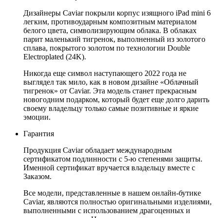
Дизайнеры Caviar покрыли корпус изящного iPad mini 6
легким, противоударным композитным материалом
белого цвета, символизирующим облака. В облаках
парит маленький тигренок, выполненный из золотого
сплава, покрытого золотом по технологии Double
Electroplated (24K).
Никогда еще символ наступающего 2022 года не
выглядел так мило, как в новом дизайне «Облачный
тигренок» от Caviar. Эта модель станет прекрасным
новогодним подарком, который будет еще долго дарить
своему владельцу только самые позитивные и яркие
эмоции.
Гарантия
Продукция Caviar обладает международным
сертификатом подлинности с 5-ю степенями защиты.
Именной сертификат вручается владельцу вместе с
Заказом.
Все модели, представленные в нашем онлайн-бутике
Caviar, являются полностью оригинальными изделиями,
выполненными с использованием драгоценных и