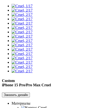
Custom
iPhone 15 Pro/Pro Max
Cruel
Заказать дизайн
Материалы