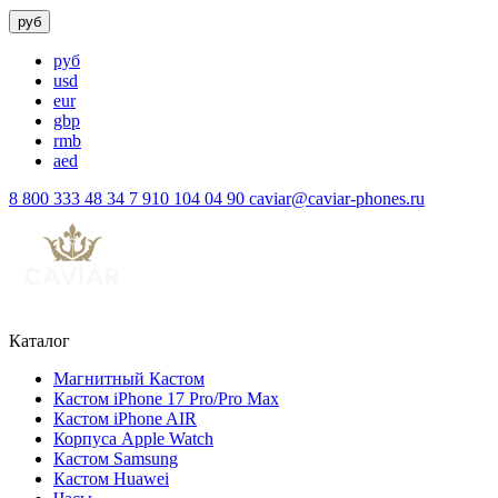
руб
руб
usd
eur
gbp
rmb
aed
8 800 333 48 34
7 910 104 04 90
caviar@caviar-phones.ru
Каталог
Магнитный Кастом
Кастом iPhone 17 Pro/Pro Max
Кастом iPhone AIR
Корпуса Apple Watch
Кастом Samsung
Кастом Huawei