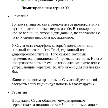
Лимитированная серия:
99
Описание
Только вы знаете, как преодолеть все препятствия на
пути к цели и остаться верным себе. Вы покоряете
новые вершины, чтобы идти дальше, не сворачивая с
пути к самым высоким достижениям.
У Caviar есть смартфон, который подчеркнет ваш
сильный характер. Это Cruel, сделанный из
ударопрочного титана. Того самого, который
применяется в авиационной промышленности. На его
поверхности есть объемное изображение пистолета с
устрашающим черепом. То, что нужно для титана как
Вы.
Живите по своим правилам, а Caviar найдет способ
раскрыть вашу индивидуальность в глазах других!
Гарантия
Продукция Caviar обладает международным
сертификатом подлинности с 5-ю степенями защиты.