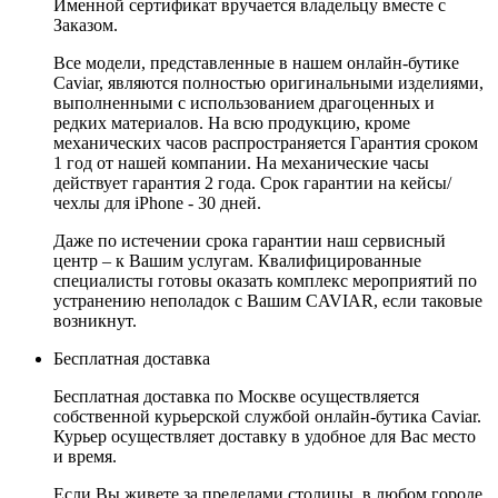
Именной сертификат вручается владельцу вместе с
Заказом.
Все модели, представленные в нашем онлайн-бутике
Caviar, являются полностью оригинальными изделиями,
выполненными с использованием драгоценных и
редких материалов. На всю продукцию, кроме
механических часов распространяется Гарантия сроком
1 год от нашей компании. На механические часы
действует гарантия 2 года. Срок гарантии на кейсы/
чехлы для iPhone - 30 дней.
Даже по истечении срока гарантии наш сервисный
центр – к Вашим услугам. Квалифицированные
специалисты готовы оказать комплекс мероприятий по
устранению неполадок с Вашим CAVIAR, если таковые
возникнут.
Бесплатная доставка
Бесплатная доставка по Москве осуществляется
собственной курьерской службой онлайн-бутика Caviar.
Курьер осуществляет доставку в удобное для Вас место
и время.
Если Вы живете за пределами столицы, в любом городе