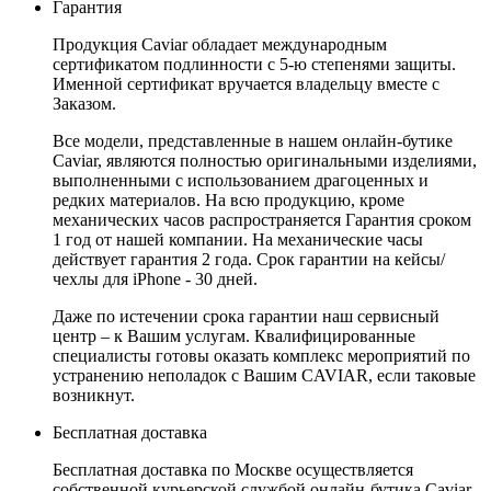
Гарантия
Продукция Caviar обладает международным
сертификатом подлинности с 5-ю степенями защиты.
Именной сертификат вручается владельцу вместе с
Заказом.
Все модели, представленные в нашем онлайн-бутике
Caviar, являются полностью оригинальными изделиями,
выполненными с использованием драгоценных и
редких материалов. На всю продукцию, кроме
механических часов распространяется Гарантия сроком
1 год от нашей компании. На механические часы
действует гарантия 2 года. Срок гарантии на кейсы/
чехлы для iPhone - 30 дней.
Даже по истечении срока гарантии наш сервисный
центр – к Вашим услугам. Квалифицированные
специалисты готовы оказать комплекс мероприятий по
устранению неполадок с Вашим CAVIAR, если таковые
возникнут.
Бесплатная доставка
Бесплатная доставка по Москве осуществляется
собственной курьерской службой онлайн-бутика Caviar.