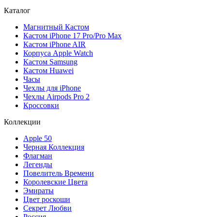
Каталог
Магнитный Кастом
Кастом iPhone 17 Pro/Pro Max
Кастом iPhone AIR
Корпуса Apple Watch
Кастом Samsung
Кастом Huawei
Часы
Чехлы для iPhone
Чехлы Airpods Pro 2
Кроссовки
Коллекции
Apple 50
Черная Коллекция
Флагман
Легенды
Повелитель Времени
Королевские Цвета
Эмираты
Цвет роскоши
Секрет Любви
Россия