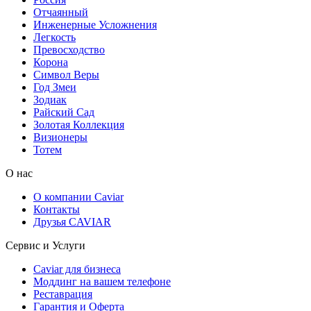
Отчаянный
Инженерные Усложнения
Легкость
Превосходство
Корона
Символ Веры
Год Змеи
Зодиак
Райский Сад
Золотая Коллекция
Визионеры
Тотем
О нас
О компании Caviar
Контакты
Друзья CAVIAR
Сервис и Услуги
Caviar для бизнеса
Моддинг на вашем телефоне
Реставрация
Гарантия и Оферта