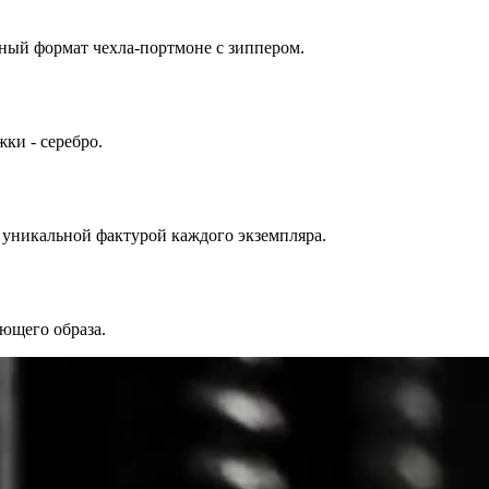
бный формат чехла-портмоне с зиппером.
ки - серебро.
 уникальной фактурой каждого экземпляра.
ющего образа.