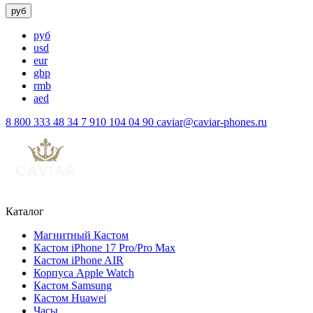
руб
руб
usd
eur
gbp
rmb
aed
8 800 333 48 34
7 910 104 04 90
caviar@caviar-phones.ru
Каталог
Магнитный Кастом
Кастом iPhone 17 Pro/Pro Max
Кастом iPhone AIR
Корпуса Apple Watch
Кастом Samsung
Кастом Huawei
Часы