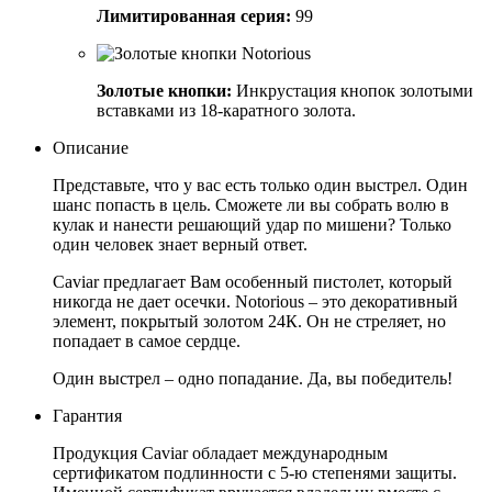
Лимитированная серия:
99
Золотые кнопки:
Инкрустация кнопок золотыми
вставками из 18-каратного золота.
Описание
Представьте, что у вас есть только один выстрел. Один
шанс попасть в цель. Сможете ли вы собрать волю в
кулак и нанести решающий удар по мишени? Только
один человек знает верный ответ.
Caviar предлагает Вам особенный пистолет, который
никогда не дает осечки. Notorious – это декоративный
элемент, покрытый золотом 24К. Он не стреляет, но
попадает в самое сердце.
Один выстрел – одно попадание. Да, вы победитель!
Гарантия
Продукция Caviar обладает международным
сертификатом подлинности с 5-ю степенями защиты.