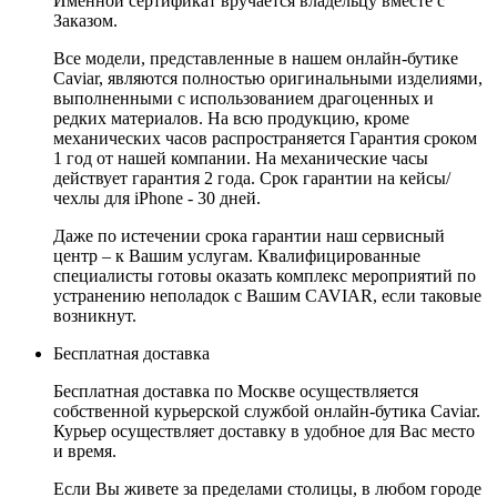
Именной сертификат вручается владельцу вместе с
Заказом.
Все модели, представленные в нашем онлайн-бутике
Caviar, являются полностью оригинальными изделиями,
выполненными с использованием драгоценных и
редких материалов. На всю продукцию, кроме
механических часов распространяется Гарантия сроком
1 год от нашей компании. На механические часы
действует гарантия 2 года. Срок гарантии на кейсы/
чехлы для iPhone - 30 дней.
Даже по истечении срока гарантии наш сервисный
центр – к Вашим услугам. Квалифицированные
специалисты готовы оказать комплекс мероприятий по
устранению неполадок с Вашим CAVIAR, если таковые
возникнут.
Бесплатная доставка
Бесплатная доставка по Москве осуществляется
собственной курьерской службой онлайн-бутика Caviar.
Курьер осуществляет доставку в удобное для Вас место
и время.
Если Вы живете за пределами столицы, в любом городе