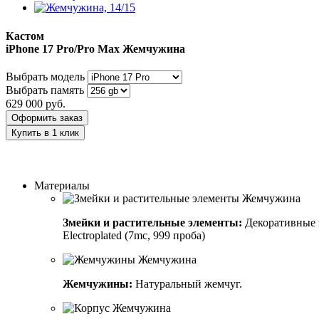
Кастом
iPhone 17 Pro/Pro Max
Жемчужина
Выбрать модель
Выбрать память
629 000
руб.
Оформить заказ
Купить в 1 клик
Заказать индивидуальный дизайн
Материалы
Змейки и растительные элементы:
Декоративные э
Electroplated (7mc, 999 проба)
Жемчужины:
Натуральный жемчуг.