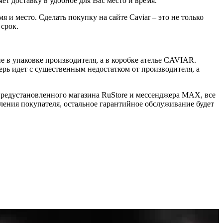
ет доставку в удобное для Вас место и время.
 и место. Сделать покупку на сайте Caviar – это не только
 срок.
 в упаковке производителя, а в коробке ателье CAVIAR.
ерь идет с существенным недостатком от производителя, а
 предустановленного магазина RuStore и мессенджера MAX, все
ения покупателя, остальное гарантийное обслуживание будет