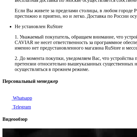
Бесплатная доставка по Москве осуществляется собственн
Если Вы живете за пределами столицы, в любом городе РФ,
престижно и приятно, но и легко. Доставка по России ос
Не установлен RuStore
1. Уважаемый покупатель, обращаем внимание, что устро
CAVIAR не несет ответственность за программное обеспеч
именно нет предустановленного магазина RuStore и мес
2. До момента покупки, уведомляем Вас, что устройства
претензии относительно вышеуказанных существенных не
осуществляться в прежнем режиме.
Персональный менеджер
Whatsapp
Telegram
Видеообзор