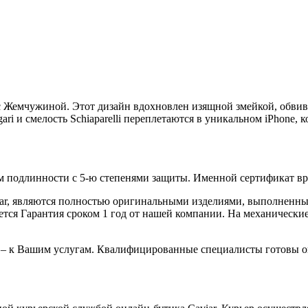
 Жемчужиной. Этот дизайн вдохновлен изящной змейкой, обвив
ri и смелость Schiaparelli переплетаются в уникальном iPhone, 
 подлинности с 5-ю степенями защиты. Именной сертификат вруч
iar, являются полностью оригинальными изделиями, выполненны
ся Гарантия сроком 1 год от нашей компании. На механические 
 – к Вашим услугам. Квалифицированные специалисты готовы о