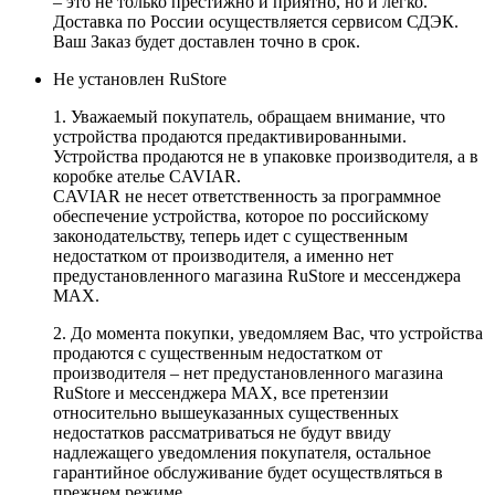
– это не только престижно и приятно, но и легко.
Доставка по России осуществляется сервисом СДЭК.
Ваш Заказ будет доставлен точно в срок.
Не установлен RuStore
1. Уважаемый покупатель, обращаем внимание, что
устройства продаются предактивированными.
Устройства продаются не в упаковке производителя, а в
коробке ателье CAVIAR.
CAVIAR не несет ответственность за программное
обеспечение устройства, которое по российскому
законодательству, теперь идет с существенным
недостатком от производителя, а именно нет
предустановленного магазина RuStore и мессенджера
MAX.
2. До момента покупки, уведомляем Вас, что устройства
продаются с существенным недостатком от
производителя – нет предустановленного магазина
RuStore и мессенджера MAX, все претензии
относительно вышеуказанных существенных
недостатков рассматриваться не будут ввиду
надлежащего уведомления покупателя, остальное
гарантийное обслуживание будет осуществляться в
прежнем режиме.