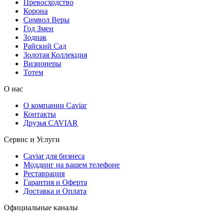
Превосходство
Корона
Символ Веры
Год Змеи
Зодиак
Райский Сад
Золотая Коллекция
Визионеры
Тотем
О нас
О компании Caviar
Контакты
Друзья CAVIAR
Сервис и Услуги
Caviar для бизнеса
Моддинг на вашем телефоне
Реставрация
Гарантия и Оферта
Доставка и Оплата
Официальные каналы