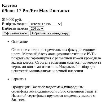
Кастом
iPhone 17 Pro/Pro Max
Инстинкт
619 000
руб.
Выбрать модель
Выбрать память
Оформить заказ
Обратиться к менеджеру
Описание
Стильное сочетание премиальных фактур в едином
цвете. Матовый блеск авиационного титана с PVD-
покрытием гармонирует с рельефной кожей крокодила
экстра-класса. Строгая геометрия корпуса подчеркнута
черными винтами из титана. Идеальный выбор для
ценителей минимализма и вечной классики.
Гарантия
Продукция Caviar обладает международным
сертификатом подлинности с 5-ю степенями защиты.
Именной сертификат вручается владельцу вместе с
Заказом.