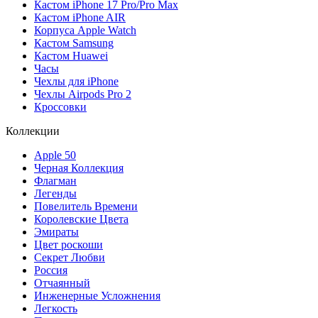
Кастом iPhone 17 Pro/Pro Max
Кастом iPhone AIR
Корпуса Apple Watch
Кастом Samsung
Кастом Huawei
Часы
Чехлы для iPhone
Чехлы Airpods Pro 2
Кроссовки
Коллекции
Apple 50
Черная Коллекция
Флагман
Легенды
Повелитель Времени
Королевские Цвета
Эмираты
Цвет роскоши
Секрет Любви
Россия
Отчаянный
Инженерные Усложнения
Легкость