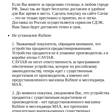
Если Вы живете за пределами столицы, в любом городе
РФ, Заказ так же будет бесплатно доставлен в удобное
для Вас время и место. Сделать покупку на сайте Caviar
– это не только престижно и приятно, но и легко.
Доставка по России осуществляется сервисом СДЭК.
Ваш Заказ будет доставлен точно в срок.
Не установлен RuStore
1. Уважаемый покупатель, обращаем внимание, что
устройства продаются предактивированными.
Устройства продаются не в упаковке производителя, а в
коробке ателье CAVIAR.
CAVIAR не несет ответственность за программное
обеспечение устройства, которое по российскому
законодательству, теперь идет с существенным
недостатком от производителя, а именно нет
предустановленного магазина RuStore и мессенджера
MAX.
2. До момента покупки, уведомляем Вас, что устройства
продаются с существенным недостатком от
производителя – нет предустановленного магазина
RuStore и мессенджера MAX, все претензии
относительно вышеуказанных существенных