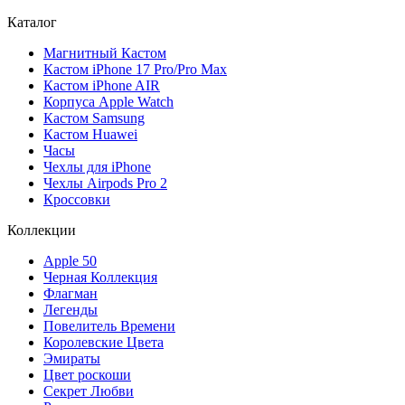
Каталог
Магнитный Кастом
Кастом iPhone 17 Pro/Pro Max
Кастом iPhone AIR
Корпуса Apple Watch
Кастом Samsung
Кастом Huawei
Часы
Чехлы для iPhone
Чехлы Airpods Pro 2
Кроссовки
Коллекции
Apple 50
Черная Коллекция
Флагман
Легенды
Повелитель Времени
Королевские Цвета
Эмираты
Цвет роскоши
Секрет Любви