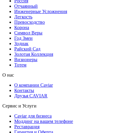
Россия
Отчаянный
Инженерные Усложнения
Легкость
Превосходство
Корона
Символ Веры
Год Змеи
Зодиак
Райский Сад
Золотая Коллекция
Визионеры
Тотем
О нас
О компании Caviar
Контакты
Друзья CAVIAR
Сервис и Услуги
Caviar для бизнеса
Моддинг на вашем телефоне
Реставрация
Гарантия и Оферта