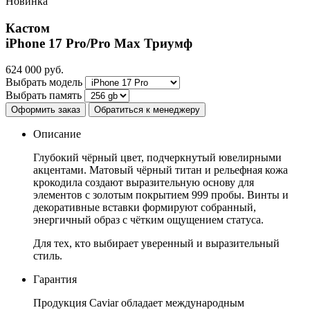
Новинка
Кастом
iPhone 17 Pro/Pro Max
Триумф
624 000
руб.
Выбрать модель
Выбрать память
Оформить заказ
Обратиться к менеджеру
Описание
Глубокий чёрный цвет, подчеркнутый ювелирными
акцентами. Матовый чёрный титан и рельефная кожа
крокодила создают выразительную основу для
элементов с золотым покрытием 999 пробы. Винты и
декоративные вставки формируют собранный,
энергичный образ с чётким ощущением статуса.
Для тех, кто выбирает уверенный и выразительный
стиль.
Гарантия
Продукция Caviar обладает международным