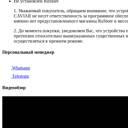
Не установлен RuStore
1. Уважаемый покупатель, обращаем внимание, что устро
CAVIAR не несет ответственность за программное обеспеч
именно нет предустановленного магазина RuStore и мес
2. До момента покупки, уведомляем Вас, что устройства
претензии относительно вышеуказанных существенных не
осуществляться в прежнем режиме.
Персональный менеджер
Whatsapp
Telegram
Видеообзор