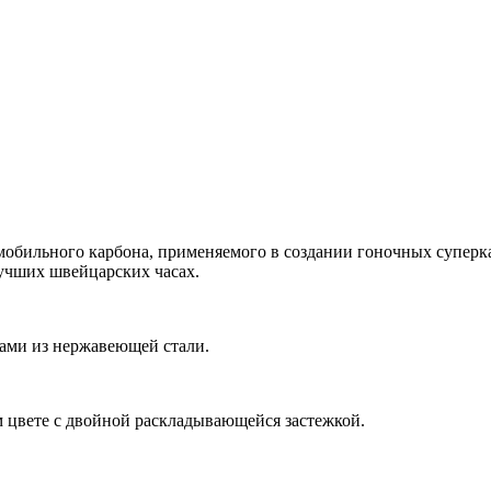
мобильного карбона, применяемого в создании гоночных суперка
учших швейцарских часах.
ами из нержавеющей стали.
цвете с двойной раскладывающейся застежкой.