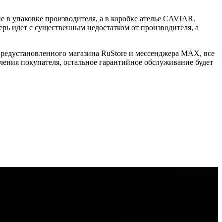
 в упаковке производителя, а в коробке ателье CAVIAR.
ерь идет с существенным недостатком от производителя, а
 предустановленного магазина RuStore и мессенджера MAX, все
ения покупателя, остальное гарантийное обслуживание будет