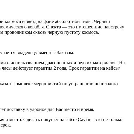
ой космоса и звезд на фоне абсолютной тьмы. Черный
осмического корабля. Спектр — это путешествие навстречу
им проводником сквозь черную пустоту космоса.
ается владельцу вместе с Заказом.
ми с использованием драгоценных и редких материалов. На
часы действует гарантия 2 года. Срок гарантии на кейсы/
казать комплекс мероприятий по устранению неполадок с
ет доставку в удобное для Вас место и время.
 и место. Сделать покупку на сайте Caviar – это не только
 срок.