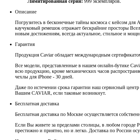
Лимитированная серия:
999 экземпляров.
Описание
Погрузитесь в бесконечные тайны космоса с кейсом для 
каучуковый ремешок отражает бескрайние просторы Всел
новым достижениям, всегда актуальное, стильное и мощн
Гарантия
Продукция Caviar обладает международным сертификатом
Все модели, представленные в нашем онлайн-бутике Cav
всю продукцию, кроме механических часов распространяет
чехлы для iPhone - 30 дней.
Даже по истечении срока гарантии наш сервисный центр
Вашим CAVIAR, если таковые возникнут.
Бесплатная доставка
Бесплатная доставка по Москве осуществляется собственн
Если Вы живете за пределами столицы, в любом городе РФ,
престижно и приятно, но и легко. Доставка по России ос