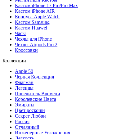
Кастом iPhone 17 Pro/Pro Max
Кастом iPhone AIR
Корпуса Apple Watch
Кастом Samsung
Кастом Huawei
Часы
Чехлы для iPhone
Чехлы Airpods Pro 2
Кроссовки
Коллекции
Apple 50
Черная Коллекция
Флагман
Легенды
Повелитель Времени
Королевские Цвета
Эмираты
Цвет роскоши
Секрет Любви
Россия
Отчаянный
Инженерные Усложнения
Легкость