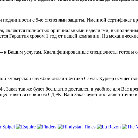
 подлинности с 5-ю степенями защиты. Именной сертификат вруч
iar, являются полностью оригинальными изделиями, выполненны
ся Гарантия сроком 1 год от нашей компании. На механические 
 – к Вашим услугам. Квалифицированные специалисты готовы о
ой курьерской службой онлайн-бутика Caviar. Курьер осуществля
 Заказ так же будет бесплатно доставлен в удобное для Вас время
уществляется сервисом СДЭК. Ваш Заказ будет доставлен точно в