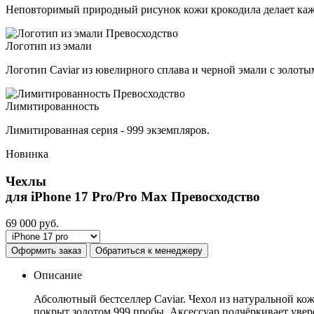
Неповторимый природный рисунок кожи крокодила делает каж
Логотип из эмали
Логотип Caviar из ювелирного сплава и черной эмали с золот
Лимитированность
Лимитированная серия - 999 экземпляров.
Новинка
Чехлы
для iPhone 17 Pro/Pro Max
Превосходство
69 000
руб.
Оформить заказ
Обратиться к менеджеру
Описание
Абсолютный бестселлер Caviar. Чехол из натуральной ко
покрыт золотом 999 пробы. Аксессуар подчёркивает увер