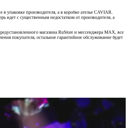
 в упаковке производителя, а в коробке ателье CAVIAR.
ерь идет с существенным недостатком от производителя, а
 предустановленного магазина RuStore и мессенджера MAX, все
ения покупателя, остальное гарантийное обслуживание будет