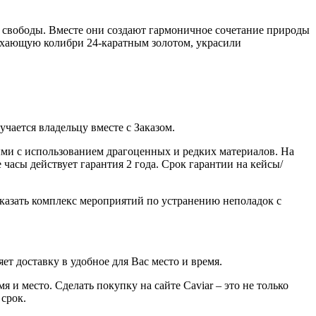
 свободы. Вместе они создают гармоничное сочетание природы
рхающую колибри 24-каратным золотом, украсили
ается владельцу вместе с Заказом.
ми с использованием драгоценных и редких материалов. На
часы действует гарантия 2 года. Срок гарантии на кейсы/
казать комплекс мероприятий по устранению неполадок с
ет доставку в удобное для Вас место и время.
 и место. Сделать покупку на сайте Caviar – это не только
 срок.