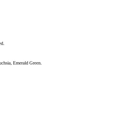
ed.
hsia, Emerald Green.