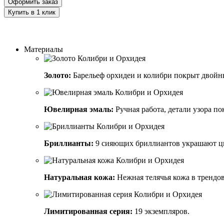
Оформить заказ
Купить в 1 клик
Заказать индивидуальный дизайн
Материалы
Золото:
Барельеф орхидеи и колибри покрыт двойным
Ювелирная эмаль:
Ручная работа, детали узора по
Бриллианты:
9 сияющих бриллиантов украшают ц
Натуральная кожа:
Нежная телячья кожа в трендов
Лимитированная серия:
19 экземпляров.