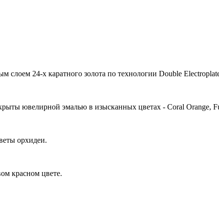
 слоем 24-х каратного золота по технологии Double Electroplat
крыты ювелирной эмалью в изысканных цветах - Coral Orange, Fuc
веты орхидеи.
ом красном цвете.