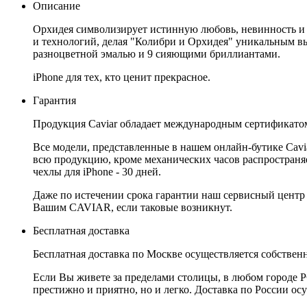
Описание
Орхидея символизирует истинную любовь, невинность и 
и технологий, делая "Колибри и Орхидея" уникальным 
разноцветной эмалью и 9 сияющими бриллиантами.
iPhone для тех, кто ценит прекрасное.
Гарантия
Продукция Caviar обладает международным сертификатом
Все модели, представленные в нашем онлайн-бутике Cav
всю продукцию, кроме механических часов распространяет
чехлы для iPhone - 30 дней.
Даже по истечении срока гарантии наш сервисный центр
Вашим CAVIAR, если таковые возникнут.
Бесплатная доставка
Бесплатная доставка по Москве осуществляется собственн
Если Вы живете за пределами столицы, в любом городе РФ,
престижно и приятно, но и легко. Доставка по России ос