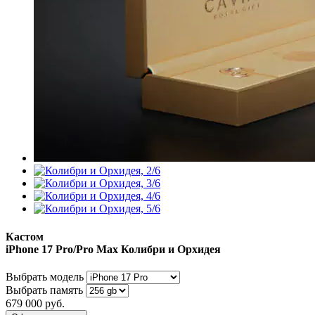
Кастом
iPhone 17 Pro/Pro Max
Колибри и Орхидея
Выбрать модель
Выбрать память
679 000
руб.