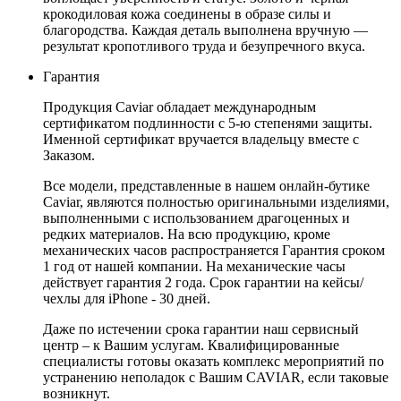
крокодиловая кожа соединены в образе силы и
благородства. Каждая деталь выполнена вручную —
результат кропотливого труда и безупречного вкуса.
Гарантия
Продукция Caviar обладает международным
сертификатом подлинности с 5-ю степенями защиты.
Именной сертификат вручается владельцу вместе с
Заказом.
Все модели, представленные в нашем онлайн-бутике
Caviar, являются полностью оригинальными изделиями,
выполненными с использованием драгоценных и
редких материалов. На всю продукцию, кроме
механических часов распространяется Гарантия сроком
1 год от нашей компании. На механические часы
действует гарантия 2 года. Срок гарантии на кейсы/
чехлы для iPhone - 30 дней.
Даже по истечении срока гарантии наш сервисный
центр – к Вашим услугам. Квалифицированные
специалисты готовы оказать комплекс мероприятий по
устранению неполадок с Вашим CAVIAR, если таковые
возникнут.