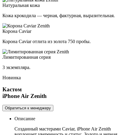
Натуральная кожа
Кожа крокодила — черная, фактурная, выразительная.
Корона Caviar
Корона Caviar отлита из золота 750 пробы.
Лимитированная серия
3 экземпляра.
Новинка
Кастом
iPhone Air
Zenith
Обратиться к менеджеру
Описание
Созданный мастерами Caviar, iPhone Air Zenith
воплощает уверенность и статус. Золото и черная