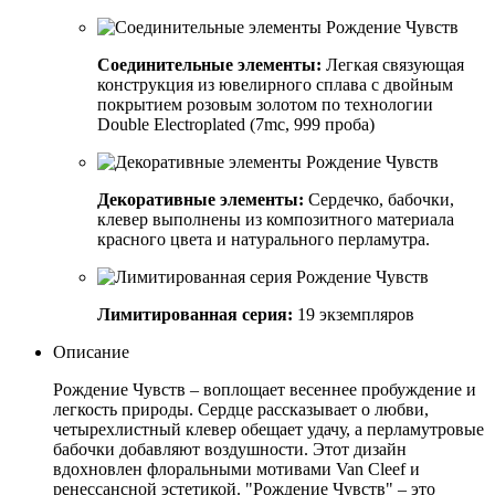
Соединительные элементы:
Легкая связующая
конструкция из ювелирного сплава с двойным
покрытием розовым золотом по технологии
Double Electroplated (7mc, 999 проба)
Декоративные элементы:
Сердечко, бабочки,
клевер выполнены из композитного материала
красного цвета и натурального перламутра.
Лимитированная серия:
19 экземпляров
Описание
Рождение Чувств – воплощает весеннее пробуждение и
легкость природы. Сердце рассказывает о любви,
четырехлистный клевер обещает удачу, а перламутровые
бабочки добавляют воздушности. Этот дизайн
вдохновлен флоральными мотивами Van Cleef и
ренессансной эстетикой. "Рождение Чувств" – это