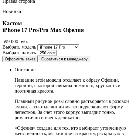
Правая сторона
Новинка
Кастом
iPhone 17 Pro/Pro Max
Офелия
599 000
руб.
Выбрать модель
Выбрать память
Оформить заказ
Обратиться к менеджеру
Описание
Название этой модели отсылает к образу Офелии,
героини, с которой связаны нежность, хрупкость и
поэтичная красота.
Плавный рисунок розы словно растворяется в розовой
эмали, а золотые линии мягко подчеркивают форму
лепестков. За счет этого корпус выглядит тонко,
романтично и очень деликатно.
«Офелия» создана для тех, кто выбирает утонченную
женственность, мягкий цвет и красоту, раскрытую в