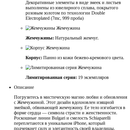
Декоративные элементы в виде змеек и листьев
выполнены из ювелирного сплава, покрытого
розовым золотом по технологии Double
Electroplated (7mc, 999 проба)
Жемчужины:
Натуральный жемчуг.
Корпус:
Панно из кожи бежево-кремового цвета.
Лимитированная серия:
19 экземпляров
Описание
Погрузитесь в мистическую магию любви и обновления
с Жемчужиной. Этот дизайн вдохновлен изящной
змейкой, обвивающей жемчужину. Ее тело изгибается в
форме сердца — символа страсти и женственности.
Роскошные линии Bulgari и смелость Schiaparelli
переплетаются в уникальном iPhone, который
подчеркнет силу и элегантность своей владелицы.