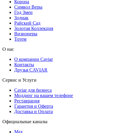
Корона
Символ Веры
Год Змеи
Зодиак
Райский Сад
Золотая Коллекция
Визионеры
Тотем
О нас
О компании Caviar
Контакты
Друзья CAVIAR
Сервис и Услуги
Caviar для бизнеса
Моддинг на вашем телефоне
Реставрация
Гарантия и Оферта
Доставка и Оплата
Официальные каналы
Max