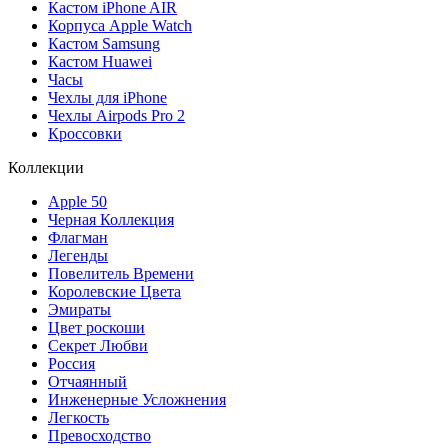
Кастом iPhone AIR
Корпуса Apple Watch
Кастом Samsung
Кастом Huawei
Часы
Чехлы для iPhone
Чехлы Airpods Pro 2
Кроссовки
Коллекции
Apple 50
Черная Коллекция
Флагман
Легенды
Повелитель Времени
Королевские Цвета
Эмираты
Цвет роскоши
Секрет Любви
Россия
Отчаянный
Инженерные Усложнения
Легкость
Превосходство