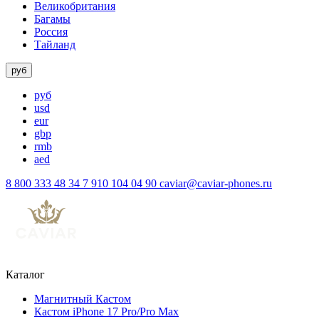
Великобритания
Багамы
Россия
Тайланд
руб
руб
usd
eur
gbp
rmb
aed
8 800 333 48 34
7 910 104 04 90
caviar@caviar-phones.ru
Каталог
Магнитный Кастом
Кастом iPhone 17 Pro/Pro Max