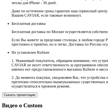
чехлы для iPhone - 30 дней.
Даже по истечении срока гарантии наш сервисный центр
Вашим CAVIAR, если таковые возникнут.
Бесплатная доставка
Бесплатная доставка по Москве осуществляется собственн
Если Вы живете за пределами столицы, в любом городе РФ,
престижно и приятно, но и легко. Доставка по России ос
Не установлен RuStore
1. Уважаемый покупатель, обращаем внимание, что устро
CAVIAR не несет ответственность за программное обеспеч
именно нет предустановленного магазина RuStore и мес
2. До момента покупки, уведомляем Вас, что устройства
претензии относительно вышеуказанных существенных не
осуществляться в прежнем режиме.
Скачать презентацию
Видео о Custom