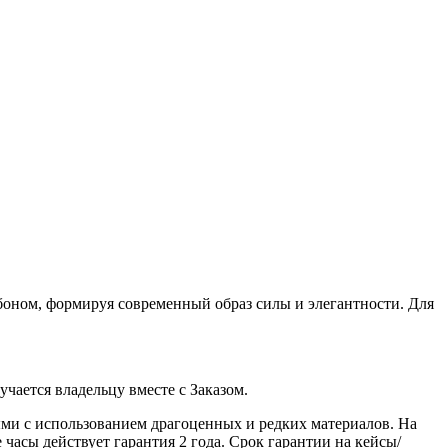
рбоном, формируя современный образ силы и элегантности. Для
ается владельцу вместе с Заказом.
ми с использованием драгоценных и редких материалов. На
часы действует гарантия 2 года. Срок гарантии на кейсы/