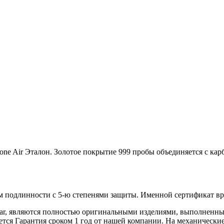
hone Air Эталон. Золотое покрытие 999 пробы объединяется с ка
 подлинности с 5-ю степенями защиты. Именной сертификат вруч
iar, являются полностью оригинальными изделиями, выполненны
ся Гарантия сроком 1 год от нашей компании. На механические 