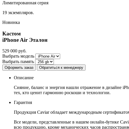
Лимитированная серия
19 экземпляров.
Новинка
Кастом
iPhone Air
Эталон
529 000
руб.
Выбрать модель
Выбрать память
Оформить заказ
Обратиться к менеджеру
Описание
Сияние, баланс и энергия нашли отражение в дизайне iP
тех, кто ценит гармонию роскоши и технологии.
Гарантия
Продукция Caviar обладает международным сертификатом
Все модели, представленные в нашем онлайн-бутике Cav
всю продукцию, кроме механических часов распространяет