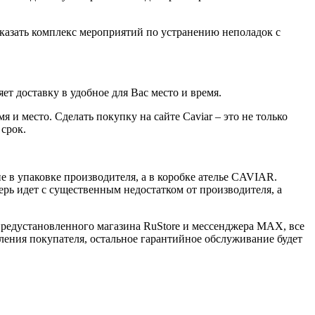
казать комплекс мероприятий по устранению неполадок с
ет доставку в удобное для Вас место и время.
 и место. Сделать покупку на сайте Caviar – это не только
 срок.
 в упаковке производителя, а в коробке ателье CAVIAR.
ерь идет с существенным недостатком от производителя, а
 предустановленного магазина RuStore и мессенджера MAX, все
ения покупателя, остальное гарантийное обслуживание будет