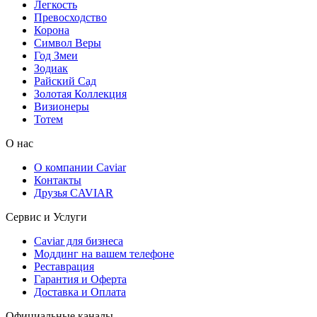
Легкость
Превосходство
Корона
Символ Веры
Год Змеи
Зодиак
Райский Сад
Золотая Коллекция
Визионеры
Тотем
О нас
О компании Caviar
Контакты
Друзья CAVIAR
Сервис и Услуги
Caviar для бизнеса
Моддинг на вашем телефоне
Реставрация
Гарантия и Оферта
Доставка и Оплата
Официальные каналы