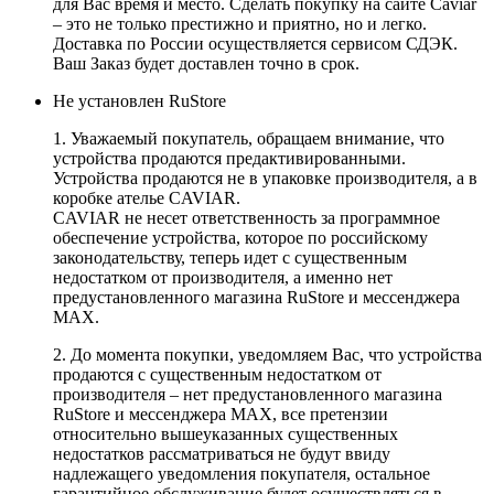
для Вас время и место. Сделать покупку на сайте Caviar
– это не только престижно и приятно, но и легко.
Доставка по России осуществляется сервисом СДЭК.
Ваш Заказ будет доставлен точно в срок.
Не установлен RuStore
1. Уважаемый покупатель, обращаем внимание, что
устройства продаются предактивированными.
Устройства продаются не в упаковке производителя, а в
коробке ателье CAVIAR.
CAVIAR не несет ответственность за программное
обеспечение устройства, которое по российскому
законодательству, теперь идет с существенным
недостатком от производителя, а именно нет
предустановленного магазина RuStore и мессенджера
MAX.
2. До момента покупки, уведомляем Вас, что устройства
продаются с существенным недостатком от
производителя – нет предустановленного магазина
RuStore и мессенджера MAX, все претензии
относительно вышеуказанных существенных
недостатков рассматриваться не будут ввиду
надлежащего уведомления покупателя, остальное
гарантийное обслуживание будет осуществляться в