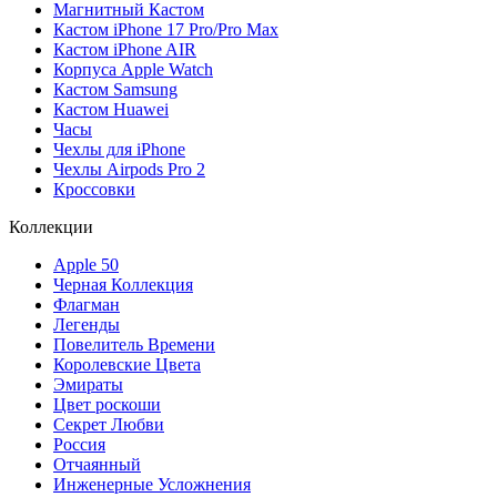
Магнитный Кастом
Кастом iPhone 17 Pro/Pro Max
Кастом iPhone AIR
Корпуса Apple Watch
Кастом Samsung
Кастом Huawei
Часы
Чехлы для iPhone
Чехлы Airpods Pro 2
Кроссовки
Коллекции
Apple 50
Черная Коллекция
Флагман
Легенды
Повелитель Времени
Королевские Цвета
Эмираты
Цвет роскоши
Секрет Любви
Россия
Отчаянный
Инженерные Усложнения