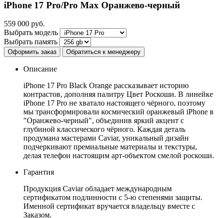
iPhone 17 Pro/Pro Max
Оранжево-черный
559 000
руб.
Выбрать модель
Выбрать память
Оформить заказ
Обратиться к менеджеру
Описание
iPhone 17 Pro Black Orange рассказывает историю
контрастов, дополняя палитру Цвет Роскоши. В линейке
iPhone 17 Pro не хватало настоящего чёрного, поэтому
мы трансформировали космический оранжевый iPhone в
"Оранжево-черный", объединив яркий акцент с
глубиной классического чёрного. Каждая деталь
продумана мастерами Caviar, уникальный дизайн
подчеркивают премиальные материалы и текстуры,
делая телефон настоящим арт-объектом смелой роскоши.
Гарантия
Продукция Caviar обладает международным
сертификатом подлинности с 5-ю степенями защиты.
Именной сертификат вручается владельцу вместе с
Заказом.